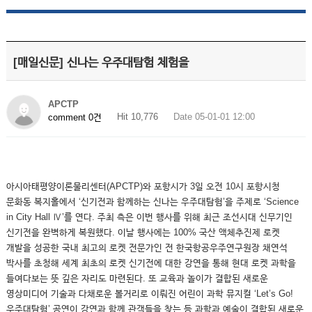
[매일신문] 신나는 우주대탐험 체험을
APCTP
Hit 10,776
Date 05-01-01 12:00
comment 0건
아시아태평양이론물리센터(APCTP)와 포항시가 3일 오전 10시 포항시청
문화동 복지홀에서 ‘신기전과 함께하는 신나는 우주대탐험’을 주제로 ‘Science
in City Hall Ⅳ’를 연다. 주최 측은 이번 행사를 위해 최근 조선시대 신무기인
신기전을 완벽하게 복원했다. 이날 행사에는 100% 국산 액체추진제 로켓
개발을 성공한 국내 최고의 로켓 전문가인 전 한국항공우주연구원장 채연석
박사를 초청해 세계 최초의 로켓 신기전에 대한 강연을 통해 현대 로켓 과학을
들여다보는 뜻 깊은 자리도 마련된다. 또 교육과 놀이가 결합된 새로운
영상미디어 기술과 다채로운 볼거리로 이뤄진 어린이 과학 뮤지컬 ‘Let’s Go!
우주대탐험’ 공연이 강연과 함께 관객들을 찾는 등 과학과 예술이 결합된 새로운