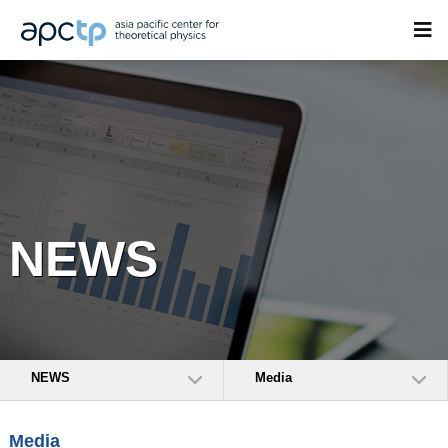
NEWS
NEWS
Media
Media