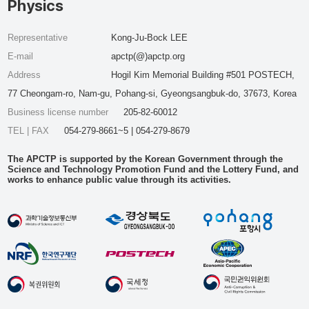
Physics
Representative
Kong-Ju-Bock LEE
E-mail
apctp(@)apctp.org
Address
Hogil Kim Memorial Building #501 POSTECH,
77 Cheongam-ro, Nam-gu, Pohang-si, Gyeongsangbuk-do, 37673, Korea
Business license number
205-82-60012
TEL | FAX
054-279-8661~5 | 054-279-8679
The APCTP is supported by the Korean Government through the
Science and Technology Promotion Fund and the Lottery Fund, and
works to enhance public value through its activities.