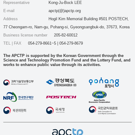
Representative
Kong-Ju-Bock LEE
E-mail
apctp(@)apctp.org
Address
Hogil Kim Memorial Building #501 POSTECH,
77 Cheongam-ro, Nam-gu, Pohang-si, Gyeongsangbuk-do, 37673, Korea
Business license number
205-82-60012
TEL | FAX
054-279-8661~5 | 054-279-8679
The APCTP is supported by the Korean Government through the
Science and Technology Promotion Fund and the Lottery Fund, and
works to enhance public value through its activities.