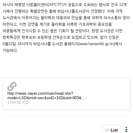
아시아 태평양 이론물리센터(APCTP)가 공동으로 주최하는 행사로 전국 12개
시에서 진행되는 특별강연은 올해 하남시나룰도서관이 선정됐다. 이에 지역
도서관에서 이루어지는 물리학과 대중과의 만남을 통해 과학적 의사소통의 장이
마련되고, 이번 강연을 계기로 물리학을 비롯한 기초과학의 중요성을
대중들에게 인식시킬 수 있는 좋은 기회가 될 전망이다. 한편 도서관은 이번
방학특강은 학부모와 초등학생 선착순으로 모집하고 있으며, 참가 신청은
6월22일 18시까지 하남시나룰 도서관 홈페이지(www.hanamlib.go.kr)에서
가능하다.
http://news.naver.com/main/read.nhn?
mode=LSD&mid=sec&sid1=102&oid=003&…
16996회 연결
List