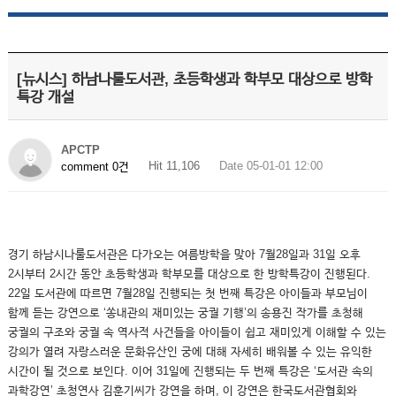
[뉴시스] 하남나룰도서관, 초등학생과 학부모 대상으로 방학
특강 개설
APCTP
Hit 11,106
Date 05-01-01 12:00
comment 0건
경기 하남시나룰도서관은 다가오는 여름방학을 맞아 7월28일과 31일 오후
2시부터 2시간 동안 초등학생과 학부모를 대상으로 한 방학특강이 진행된다.
22일 도서관에 따르면 7월28일 진행되는 첫 번째 특강은 아이들과 부모님이
함께 듣는 강연으로 ‘쏭내관의 재미있는 궁궐 기행’의 송용진 작가를 초청해
궁궐의 구조와 궁궐 속 역사적 사건들을 아이들이 쉽고 재미있게 이해할 수 있는
강의가 열려 자랑스러운 문화유산인 궁에 대해 자세히 배워볼 수 있는 유익한
시간이 될 것으로 보인다. 이어 31일에 진행되는 두 번째 특강은 ‘도서관 속의
과학강연’ 초청연사 김훈기씨가 강연을 하며, 이 강연은 한국도서관협회와