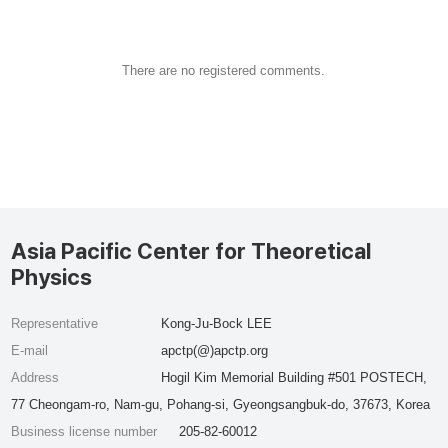
There are no registered comments.
Asia Pacific Center for Theoretical
Physics
Representative
Kong-Ju-Bock LEE
E-mail
apctp(@)apctp.org
Address
Hogil Kim Memorial Building #501 POSTECH,
77 Cheongam-ro, Nam-gu, Pohang-si, Gyeongsangbuk-do, 37673, Korea
Business license number
205-82-60012