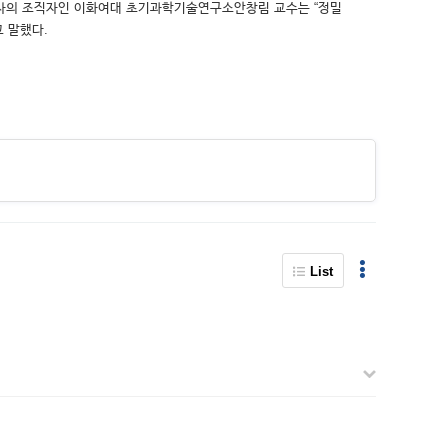
 행사의 조직자인 이화여대 초기과학기술연구소안창림 교수는 “정밀
 말했다.
List