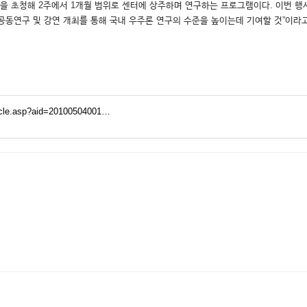
들을 초청해 2주에서 1개월 범위로 센터에 상주하며 연구하는 프로그램이다. 이번
공동연구 및 강연 개최를 통해 국내 우주론 연구의 수준을 높이는데 기여할 것”이라고
icle.asp?aid=20100504001…