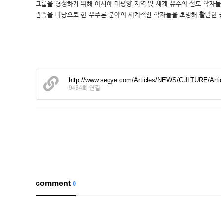
그룹을 형성하기 위해 아시아 태평양 지역 및 세계 유수의 선도 학자
관측을 바탕으로 한 우주론 분야의 세계적인 학자들을 초빙해 활발한 
http://www.segye.com/Articles/NEWS/CULTURE/Art
9434회 연결
comment
0