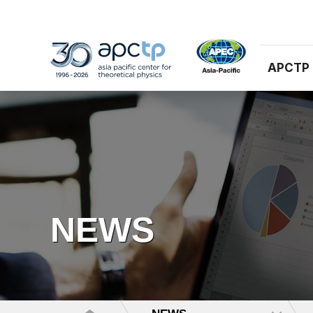
APCTP
NEWS