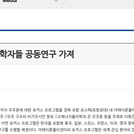
Media
 학자들 공동연구 가져
6일까지 우주론에 대한 포커스 프로그램을 경북 포항 포스텍(포항공대) 내 아태이론물
우주 우주 구조의 비가우시안 분포 고에너지물리학과 끈 우주론 등을 주제로 다뤄
 포커스 프로그램은 한국을 포함해 중국, 일본, 스위스, 프랑스, 미국, 영국 등에서
구를 수행할 예정이다. 아태이론물리센터의 포커스 프로그램은 세계 관심 분야의 집