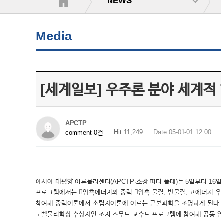
NEWS
Media
[세계일보] 우주론 분야 세계적
APCTP
Hit 11,249
Date 05-01-01 12:00
comment 0건
아시아 태평양 이론물리센터(APCTP·소장 피터 풀데)는 5일부터 1
프로그램에서는 암흑에너지와 중력 암흑 물질, 반물질, 고에너지 
참여해 중력이론에서 소립자이론에 이르는 근본과학을 조명하게 된다. 이번
노벨물리학상 수상자인 조지 스무트 교수도 프로그램에 참여해 공동 연