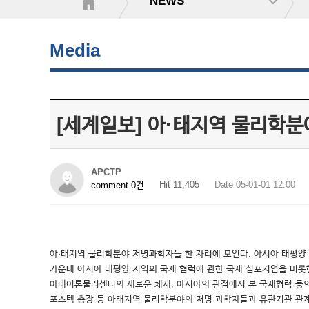
NEWS
Media
[세계일보] 아·태지역 물리학
APCTP
Hit 11,405
Date 05-01-01 12:00
comment 0건
아·태지역 물리학분야 저명과학자들 한 자리에 모인다. 아시아 태평양 
가운데 아시아 태평양 지역의 국제 협력에 관한 국제 심포지엄을 비롯한
아태이론물리센터의 새로운 체제, 아시아의 관점에서 본 국제협력 등의
포스텍 총장 등 아태지역 물리학분야의 저명 과학자들과 유관기관 관계