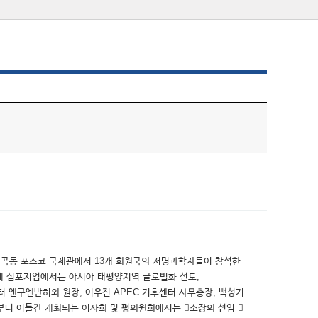
 지곡동 포스코 국제관에서 13개 회원국의 저명과학자들이 참석한
국제 심포지엄에서는 아시아 태평양지역 글로벌화 선도,
 엔구엔반히외 원장, 이우진 APEC 기후센터 사무총장, 백성기
부터 이틀간 개최되는 이사회 및 평의원회에서는 소장의 선임 