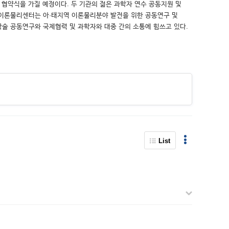
와 협약식을 가질 예정이다. 두 기관의 젊은 과학자 연수 공동지원 및
 이론물리센터는 아·태지역 이론물리분야 발전을 위한 공동연구 및
학술 공동연구와 국제협력 및 과학자와 대중 간의 소통에 힘쓰고 있다.
List