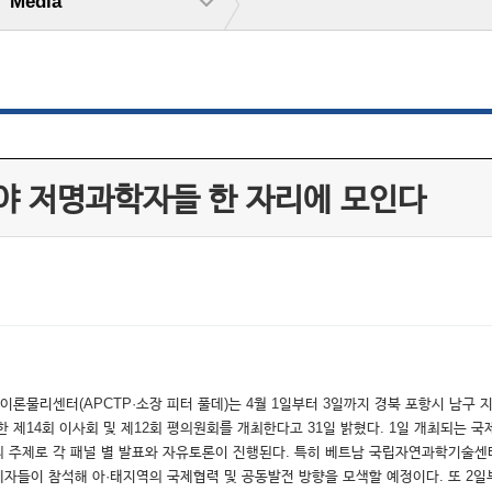
Media
분야 저명과학자들 한 자리에 모인다
이론물리센터(APCTP·소장 피터 풀데)는 4월 1일부터 3일까지 경북 포항시 남구
 제14회 이사회 및 제12회 평의원회를 개최한다고 31일 밝혔다. 1일 개최되는 
 주제로 각 패널 별 발표와 자유토론이 진행된다. 특히 베트남 국립자연과학기술센터
자들이 참석해 아·태지역의 국제협력 및 공동발전 방향을 모색할 예정이다. 또 2일