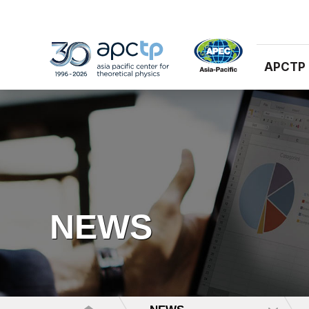
APCTP
NEWS