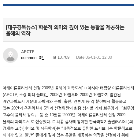
[대구경북뉴스] 학문적 의미와 깊이 있는 통찰을 제공하는
올해의 역작
APCTP
Hit 10,789
Date 05-01-01 12:00
comment 0건
아태이론물리센터 선정‘2009년 올해의 과학도서’ □ 아시아 태평양 이론물리센터
(APCTP, 소장 피터 풀데)는 2008년 10월부터 2009년 10월까지 발간된
자연과학도서 가운데 과학계와 문학, 출판, 언론계 등 각 분야에서 활동하고
있는 20인의 추천위원과 5인의 선정위원의 최종 심사를 거쳐 최무영의 『최무영
교수의 물리학 강의』 등 총 10권을 ‘2009년 ‘아태이론물리센터 선정 2009
올해의 과학도서’로 선정했다. □ 최종 심사에 참여한 한국과학기술원(KAIST)의
정재승 교수(바이오 및 뇌공학과)는 “대중적으로 유명한 도서보다는 학문적으로
의미가 있고, 일반인들에게 깊이 있는 통찰을 제공하는 역작을 선정하기 위해