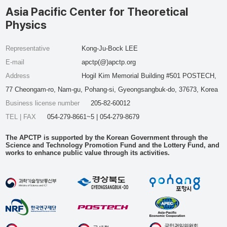
Asia Pacific Center for Theoretical
Physics
Representative
Kong-Ju-Bock LEE
E-mail
apctp(@)apctp.org
Address
Hogil Kim Memorial Building #501 POSTECH,
77 Cheongam-ro, Nam-gu, Pohang-si, Gyeongsangbuk-do, 37673, Korea
Business license number
205-82-60012
TEL | FAX
054-279-8661~5 | 054-279-8679
The APCTP is supported by the Korean Government through the
Science and Technology Promotion Fund and the Lottery Fund, and
works to enhance public value through its activities.