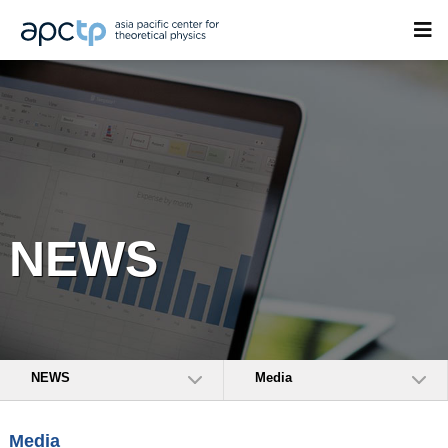
NEWS
NEWS
Media
Media