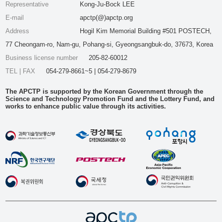
Representative
Kong-Ju-Bock LEE
E-mail
apctp(@)apctp.org
Address
Hogil Kim Memorial Building #501 POSTECH,
77 Cheongam-ro, Nam-gu, Pohang-si, Gyeongsangbuk-do, 37673, Korea
Business license number
205-82-60012
TEL | FAX
054-279-8661~5 | 054-279-8679
The APCTP is supported by the Korean Government through the
Science and Technology Promotion Fund and the Lottery Fund, and
works to enhance public value through its activities.