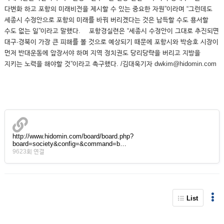
다변화 하고 포항의 미래비전을 제시할 수 있는 중요한 자원”이라며 “그런데도
세종시 수정안으로 포항의 미래를 바꿔 버리겠다는 것은 납득할 수도 용서할
수도 없는 일”이라고 말했다. 포항경실련은 “세종시 수정안이 그대로 추진되면
대구·경북이 가장 큰 피해를 볼 것으로 예상되기 때문에 포항시와 박승호 시장이
먼저 반대운동에 앞장서야 하며 지역 정치권도 당리당략을 버리고 지방을
지키는 노력을 해야할 것”이라고 촉구했다. /김대욱기자 dwkim@hidomin.com
http://www.hidomin.com/board/board.php?
board=society&config=&command=b…
9623회 연결
List