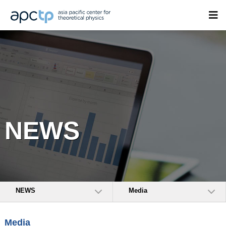
NEWS
NEWS
Media
Media