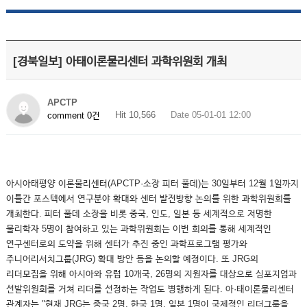
[경북일보] 아태이론물리센터 과학위원회 개최
APCTP
Hit 10,566
Date 05-01-01 12:00
comment 0건
아시아태평양 이론물리센터(APCTP·소장 피터 풀데)는 30일부터 12월 1일까지
이틀간 포스텍에서 연구분야 확대와 센터 발전방향 논의를 위한 과학위원회를
개최한다. 피터 풀데 소장을 비롯 중국, 인도, 일본 등 세계적으로 저명한
물리학자 5명이 참여하고 있는 과학위원회는 이번 회의를 통해 세계적인
연구센터로의 도약을 위해 센터가 추진 중인 과학프로그램 평가와
주니어리서치그룹(JRG) 확대 방안 등을 논의할 예정이다. 또 JRG의
리더모집을 위해 아시아와 유럽 10개국, 26명의 지원자를 대상으로 심포지엄과
선발위원회를 거쳐 리더를 선정하는 작업도 병행하게 된다. 아·태이론물리센터
관계자는 "현재 JRG는 중국 2명, 한국 1명, 일본 1명이 국제적인 리더그룹을