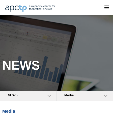
NEWS
NEWS
Media
Media