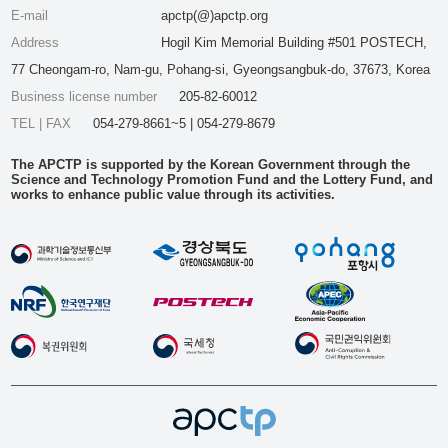
E-mail
apctp(@)apctp.org
Address
Hogil Kim Memorial Building #501 POSTECH,
77 Cheongam-ro, Nam-gu, Pohang-si, Gyeongsangbuk-do, 37673, Korea
Business license number
205-82-60012
TEL | FAX
054-279-8661~5 | 054-279-8679
The APCTP is supported by the Korean Government through the
Science and Technology Promotion Fund and the Lottery Fund, and
works to enhance public value through its activities.