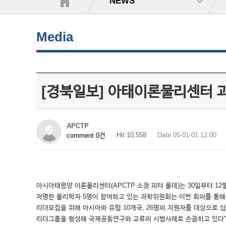
NEWS
Media
[경북일보] 아태이론물리센터 
APCTP
Hit 10,558
Date 05-01-01 12:00
comment 0건
아시아태평양 이론물리센터(APCTP·소장 피터 풀데)는 30일부터 1
저명한 물리학자 5명이 참여하고 있는 과학위원회는 이번 회의를 통해 
리더모집을 위해 아시아와 유럽 10개국, 26명의 지원자를 대상으로 심
리더그룹을 형성해 국제공동연구와 교류의 시범사례로 손꼽히고 있다"며