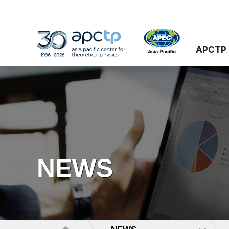
APCTP
NEWS