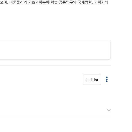
있으며, 이론물리와 기초과학분야 학술 공동연구와 국제협력, 과학자와
List