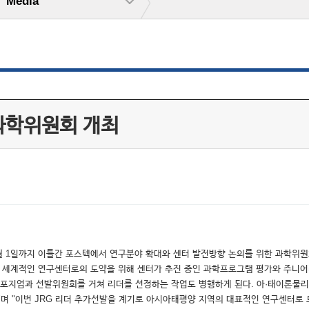
Media
과학위원회 개최
2월 1일까지 이틀간 포스텍에서 연구분야 확대와 센터 발전방향 논의를 위한 과학위원회
세계적인 연구센터로의 도약을 위해 센터가 추진 중인 과학프로그램 평가와 주니어리서
포지엄과 선발위원회를 거쳐 리더를 선정하는 작업도 병행하게 된다. 아·태이론물리센터
 "이번 JRG 리더 추가선발을 계기로 아시아태평양 지역의 대표적인 연구센터로 도