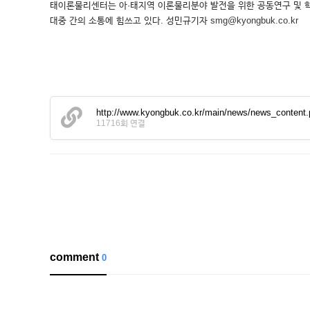
태이론물리센터는 아·태지역 이론물리분야 발전을 위한 공동연구 및 학
대중 간의 소통에 힘쓰고 있다. 성민규기자 smg@kyongbuk.co.kr
http://www.kyongbuk.co.kr/main/news/news_conten
11716회 연결
comment
0