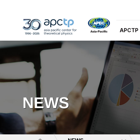
APCTP
NEWS