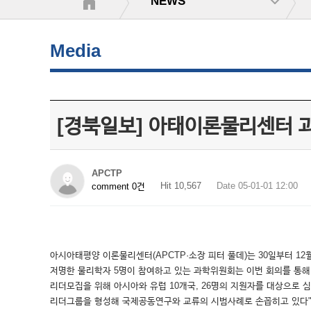
NEWS
Media
[경북일보] 아태이론물리센터 
APCTP
Hit 10,567
Date 05-01-01 12:00
comment 0건
아시아태평양 이론물리센터(APCTP·소장 피터 풀데)는 30일부터 1
저명한 물리학자 5명이 참여하고 있는 과학위원회는 이번 회의를 통해 
리더모집을 위해 아시아와 유럽 10개국, 26명의 지원자를 대상으로 심
리더그룹을 형성해 국제공동연구와 교류의 시범사례로 손꼽히고 있다"며