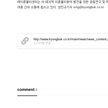
태이론물리센터는 아·태지역 이론물리분야 발전을 위한 공동연구 및 학
대중 간의 소통에 힘쓰고 있다. 성민규기자 smg@kyongbuk.co.kr
http://www.kyongbuk.co.kr/main/news/news_conten
11724회 연결
comment
0