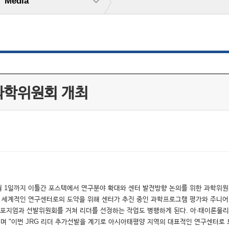
Media
과학위원회 개최
2월 1일까지 이틀간 포스텍에서 연구분야 확대와 센터 발전방향 논의를 위한 과학위원회
세계적인 연구센터로의 도약을 위해 센터가 추진 중인 과학프로그램 평가와 주니어리서
포지엄과 선발위원회를 거쳐 리더를 선정하는 작업도 병행하게 된다. 아·태이론물리센터
 "이번 JRG 리더 추가선발을 계기로 아시아태평양 지역의 대표적인 연구센터로 도