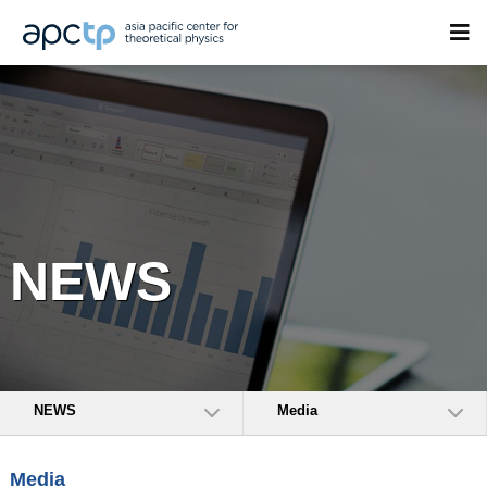
NEWS
NEWS
Media
Media