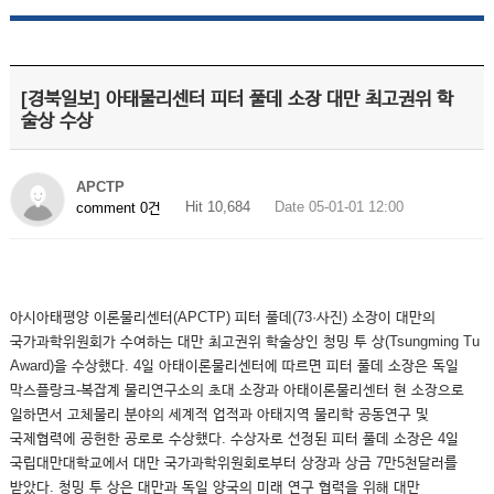
[경북일보] 아태물리센터 피터 풀데 소장 대만 최고권위 학
술상 수상
APCTP
Hit 10,684
Date 05-01-01 12:00
comment 0건
아시아태평양 이론물리센터(APCTP) 피터 풀데(73·사진) 소장이 대만의
국가과학위원회가 수여하는 대만 최고권위 학술상인 청밍 투 상(Tsungming Tu
Award)을 수상했다. 4일 아태이론물리센터에 따르면 피터 풀데 소장은 독일
막스플랑크-복잡계 물리연구소의 초대 소장과 아태이론물리센터 현 소장으로
일하면서 고체물리 분야의 세계적 업적과 아태지역 물리학 공동연구 및
국제협력에 공헌한 공로로 수상했다. 수상자로 선정된 피터 풀데 소장은 4일
국립대만대학교에서 대만 국가과학위원회로부터 상장과 상금 7만5천달러를
받았다. 청밍 투 상은 대만과 독일 양국의 미래 연구 협력을 위해 대만