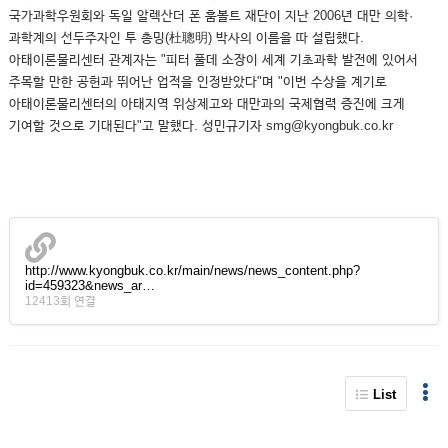
국가과학우원회와 독일 알렉산더 폰 훔볼트 재단이 지난 2006년 대만 의학·
과학계의 선두주자인 투 총밍(杜聰明) 박사의 이름을 따 설립했다.
아태이론물리센터 관계자는 "피터 풀데 소장이 세계 기초과학 발전에 있어서
주목할 만한 공헌과 뛰어난 업적을 인정받았다"며 "이번 수상을 계기로
아태이론물리센터의 아태지역 위상제고와 대만과의 국제협력 증진에 크게
기여할 것으로 기대된다"고 말했다. 성민규기자 smg@kyongbuk.co.kr
http://www.kyongbuk.co.kr/main/news/news_content.php?
id=459323&news_ar…
12413회 연결
List