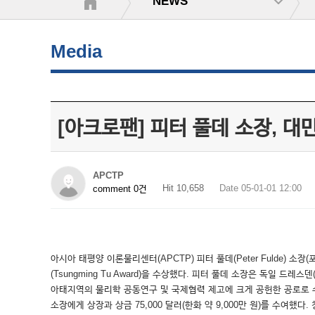
NEWS
Media
[아크로팬] 피터 풀데 소장, 대
APCTP
Hit 10,658
Date 05-01-01 12:00
comment 0건
아시아 태평양 이론물리센터(APCTP) 피터 풀데(Peter Fulde) 소장(
(Tsungming Tu Award)을 수상했다. 피터 풀데 소장은 독일 
아태지역의 물리학 공동연구 및 국제협력 제고에 크게 공헌한 공로로 수상자로
소장에게 상장과 상금 75,000 달러(한화 약 9,000만 원)를 수여했다