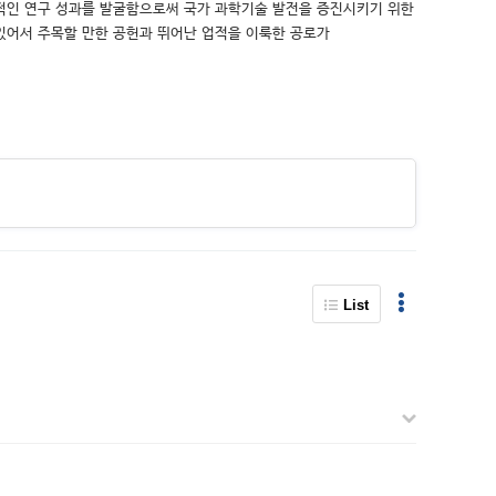
. 세계적인 연구 성과를 발굴함으로써 국가 과학기술 발전을 증진시키기 위한
에 있어서 주목할 만한 공헌과 뛰어난 업적을 이룩한 공로가
List