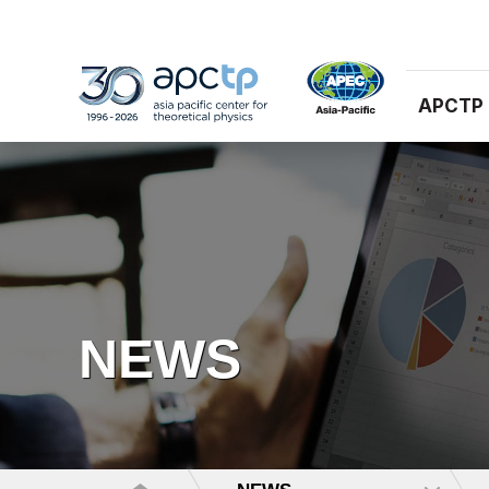
APCTP
NEWS