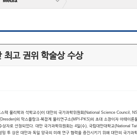
Media
만 최고 권위 학술상 수상
포스텍 물리학과 석학교수)이 대만의 국가과학위원회(National Science Council,
드레스덴(Dresden)의 막스플랑크-복잡계 물리연구소(MPI-PKS)의 초대 소장이자 
 선정되었다. 대만 국가과학위원회는 4일(수), 국립대만대학교(National Taiw
. 청밍 투 상은 대만과 독일 양국의 미래 연구 협력을 증진시키기 위해 대만의 국가과학위원