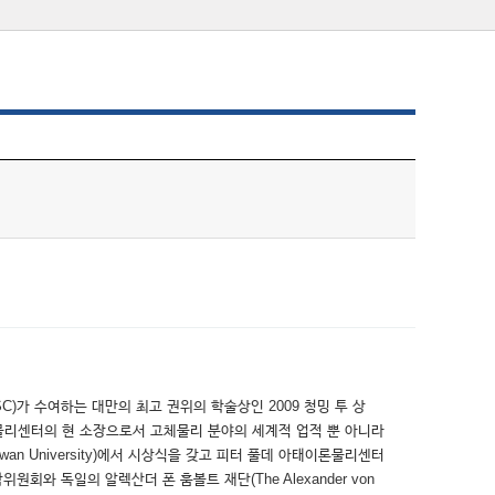
 NSC)가 수여하는 대만의 최고 권위의 학술상인 2009 청밍 투 상
아태이론물리센터의 현 소장으로서 고체물리 분야의 세계적 업적 뿐 아니라
an University)에서 시상식을 갖고 피터 풀데 아태이론물리센터
회와 독일의 알렉산더 폰 훔볼트 재단(The Alexander von