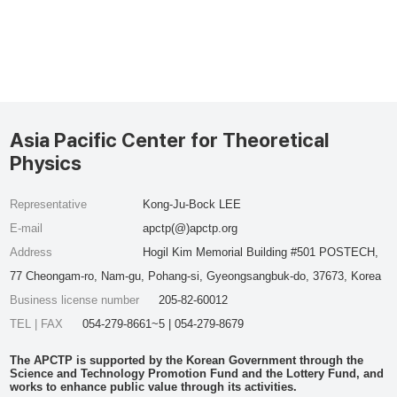
Asia Pacific Center for Theoretical
Physics
Representative
Kong-Ju-Bock LEE
E-mail
apctp(@)apctp.org
Address
Hogil Kim Memorial Building #501 POSTECH,
77 Cheongam-ro, Nam-gu, Pohang-si, Gyeongsangbuk-do, 37673, Korea
Business license number
205-82-60012
TEL | FAX
054-279-8661~5 | 054-279-8679
The APCTP is supported by the Korean Government through the
Science and Technology Promotion Fund and the Lottery Fund, and
works to enhance public value through its activities.