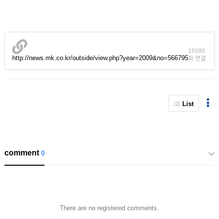
16080
http://news.mk.co.kr/outside/view.php?year=2009&no=566795
회 연결
List
comment
0
There are no registered comments.