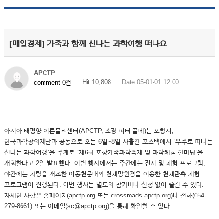
[매일경제] 가족과 함께 신나는 과학여행 떠나요
APCTP
Hit 10,808
Date 05-01-01 12:00
comment 0건
아시아-태평양 이론물리센터(APCTP, 소장 피터 풀데)는 포항시,
한국과학창의재단과 공동으로 오는 6일~8일 사흘간 포스텍에서 `우주로 떠나는
신나는 과학여행`을 주제로 `제6회 포항가족과학축제 및 과학체험 한마당`을
개최한다고 2일 발표했다. 이번 행사에서는 주간에는 전시 및 체험 프로그램,
야간에는 차량을 개조한 이동천문대와 천체망원경을 이용한 천체관측 체험
프로그램이 진행된다. 이번 행사는 별도의 참가비나 신청 없이 즐길 수 있다.
자세한 사항은 홈페이지(apctp.org 또는 crossroads.apctp.org)나 전화(054-
279-8661) 또는 이메일(sc@apctp.org)을 통해 확인할 수 있다.