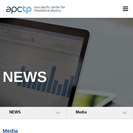
NEWS
NEWS
Media
Media