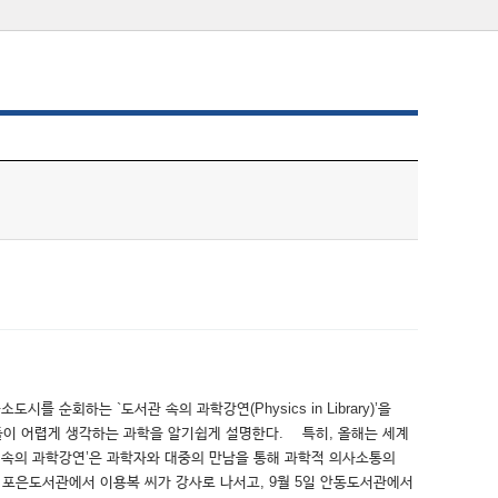
순회하는 `도서관 속의 과학강연(Physics in Library)’을
들이 어렵게 생각하는 과학을 알기쉽게 설명한다. 특히, 올해는 세계
관 속의 과학강연’은 과학자와 대중의 만남을 통해 과학적 의사소통의
 포은도서관에서 이용복 씨가 강사로 나서고, 9월 5일 안동도서관에서