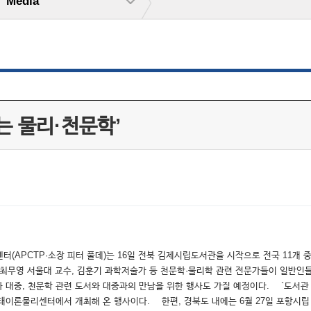
Media
는 물리·천문학’
CTP·소장 피터 풀데)는 16일 전북 김제시립도서관을 시작으로 전국 11개 중소도시를 
최무영 서울대 교수, 김훈기 과학저술가 등 천문학·물리학 관련 전문가들이 일반인
자와 대중, 천문학 관련 도서와 대중과의 만남을 위한 행사도 가질 예정이다. `도서
태이론물리센터에서 개최해 온 행사이다. 한편, 경북도 내에는 6월 27일 포항시립