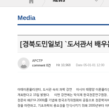
NEWS
Media
[경북도민일보] `도서관서 배우
APCTP
Hit 10,968
Date 05-01-01 12:00
comment 0건
아태이론물리센터, 도서관 속의 과학 강연 아시아 태평양 이론물리센터(AP
개최한다고 15일 밝혔다. 이번 강연에는 박석재 한국천문연구원장, 
천문의 해(IYA 2009)를 기념해 한국조직위원회와 공동으로 천문학
장을 마련하고, 기초과학의 중요성을 인식시키기 위해 2005년부터 아