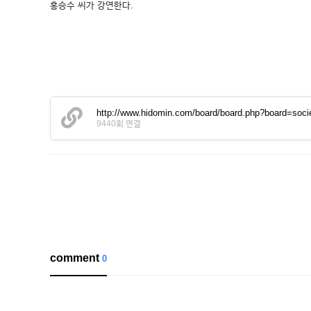
홍승수 씨가 강연한다.
http://www.hidomin.com/board/board.php?board=s
9440회 연결
comment
0