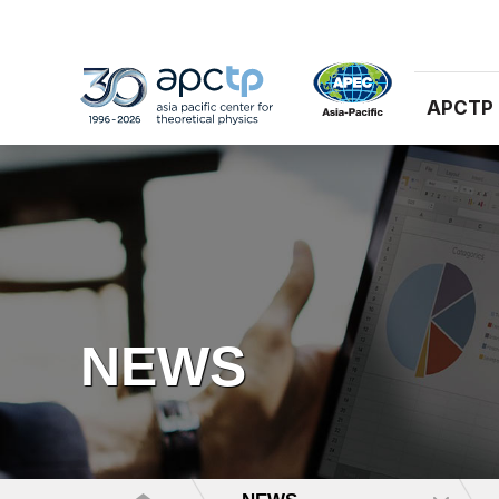
APCTP
NEWS