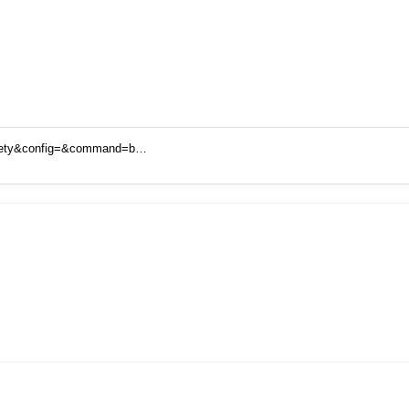
ociety&config=&command=b…