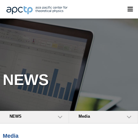
NEWS
NEWS
Media
Media