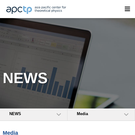
NEWS
NEWS
Media
Media