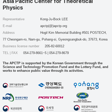
Asia Pacific Center for Theoretical
Physics
Representative
Kong-Ju-Bock LEE
E-mail
apctp(@)apctp.org
Address
Hogil Kim Memorial Building #501 POSTECH,
77 Cheongam-ro, Nam-gu, Pohang-si, Gyeongsangbuk-do, 37673, Korea
Business license number
205-82-60012
TEL | FAX
054-279-8661~5 | 054-279-8679
The APCTP is supported by the Korean Government through the
Science and Technology Promotion Fund and the Lottery Fund, and
works to enhance public value through its activities.