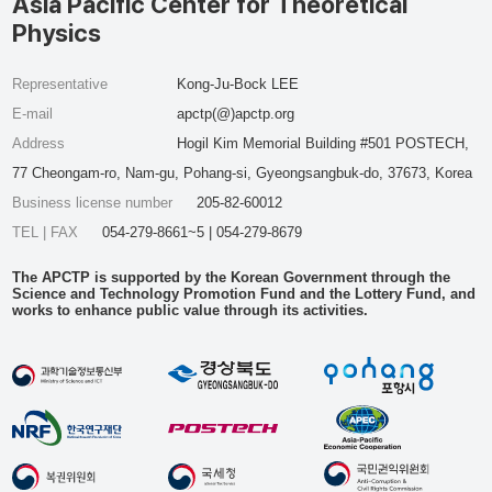
Asia Pacific Center for Theoretical
Physics
Representative
Kong-Ju-Bock LEE
E-mail
apctp(@)apctp.org
Address
Hogil Kim Memorial Building #501 POSTECH,
77 Cheongam-ro, Nam-gu, Pohang-si, Gyeongsangbuk-do, 37673, Korea
Business license number
205-82-60012
TEL | FAX
054-279-8661~5 | 054-279-8679
The APCTP is supported by the Korean Government through the
Science and Technology Promotion Fund and the Lottery Fund, and
works to enhance public value through its activities.