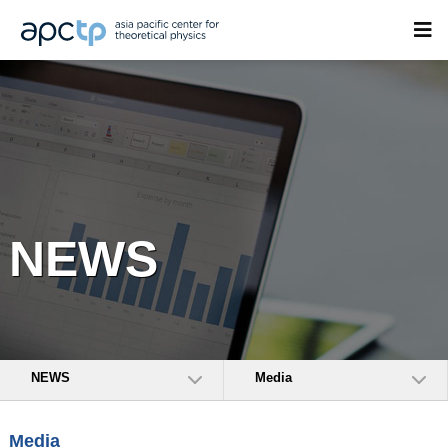
NEWS
NEWS
Media
Media