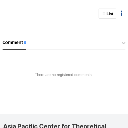
List
comment
0
There are no registered comments.
Asia Pacific Center for Theoretical