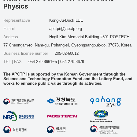
Physics
Representative
Kong-Ju-Bock LEE
E-mail
apctp(@)apctp.org
Address
Hogil Kim Memorial Building #501 POSTECH,
77 Cheongam-ro, Nam-gu, Pohang-si, Gyeongsangbuk-do, 37673, Korea
Business license number
205-82-60012
TEL | FAX
054-279-8661~5 | 054-279-8679
The APCTP is supported by the Korean Government through the
Science and Technology Promotion Fund and the Lottery Fund, and
works to enhance public value through its activities.