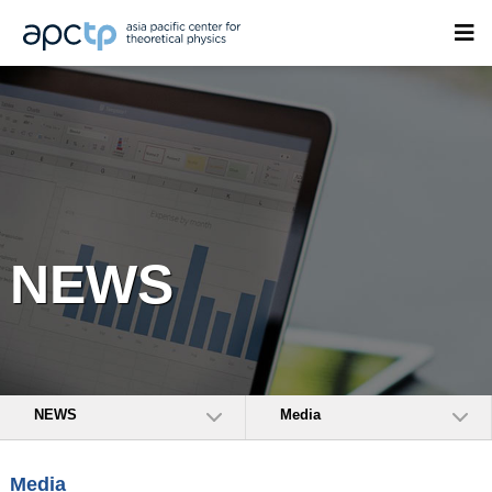
NEWS
NEWS
Media
Media