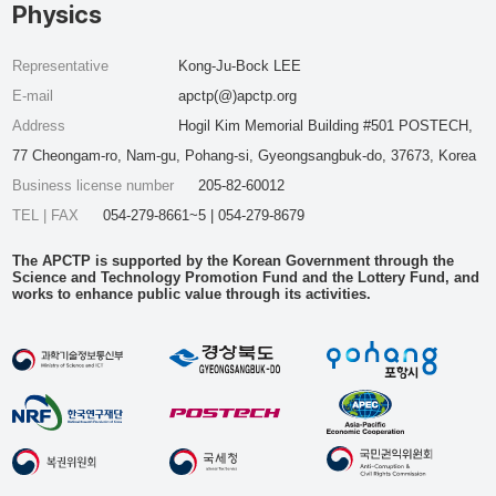
Physics
Representative
Kong-Ju-Bock LEE
E-mail
apctp(@)apctp.org
Address
Hogil Kim Memorial Building #501 POSTECH,
77 Cheongam-ro, Nam-gu, Pohang-si, Gyeongsangbuk-do, 37673, Korea
Business license number
205-82-60012
TEL | FAX
054-279-8661~5 | 054-279-8679
The APCTP is supported by the Korean Government through the
Science and Technology Promotion Fund and the Lottery Fund, and
works to enhance public value through its activities.