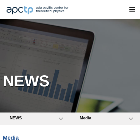
NEWS
NEWS
Media
Media