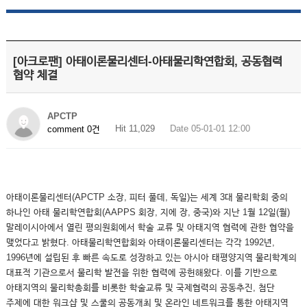
[아크로팬] 아태이론물리센터-아태물리학연합회, 공동협력
협약 체결
APCTP
Hit 11,029
Date 05-01-01 12:00
comment 0건
아태이론물리센터(APCTP 소장, 피터 풀데, 독일)는 세계 3대 물리학회 중의
하나인 아태 물리학연합회(AAPPS 회장, 지에 장, 중국)와 지난 1월 12일(월)
말레이시아에서 열린 평의원회에서 학술 교류 및 아태지역 협력에 관한 협약을
맺었다고 밝혔다. 아태물리학연합회와 아태이론물리센터는 각각 1992년,
1996년에 설립된 후 빠른 속도로 성장하고 있는 아시아 태평양지역 물리학계의
대표적 기관으로서 물리학 발전을 위한 협력에 공헌해왔다. 이를 기반으로
아태지역의 물리학총회를 비롯한 학술교류 및 국제협력의 공동추진, 첨단
주제에 대한 워크샵 및 스쿨의 공동개최 및 온라인 네트워크를 통한 아태지역