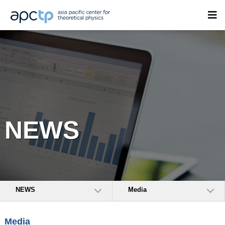
NEWS
NEWS
Media
Media