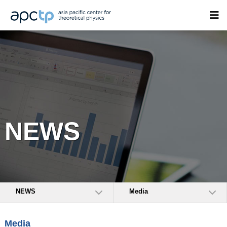
NEWS
NEWS
Media
Media