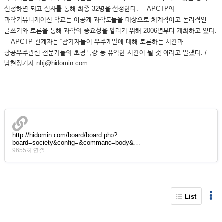
신청하면 되고 심사를 통해 최종 32명을 선정한다. APCTP의
과학커뮤니케이션 학교는 이공계 과학도들을 대상으로 체계적이고 논리적인
글쓰기와 토론을 통해 과학의 중요성을 알리기 위해 2006년부터 개최하고 있다.
APCTP 관계자는 “참가자들이 우주개발에 대해 토론하는 시간과
항공우주관련 전문가들의 초청특강 등 유익한 시간이 될 것”이라고 말했다. /
남현정기자 nhj@hidomin.com
http://hidomin.com/board/board.php?
board=society&config=&command=body&…
9655회 연결
List