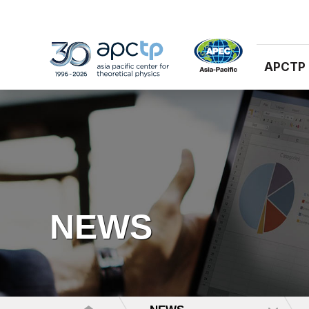
APCTP
NEWS