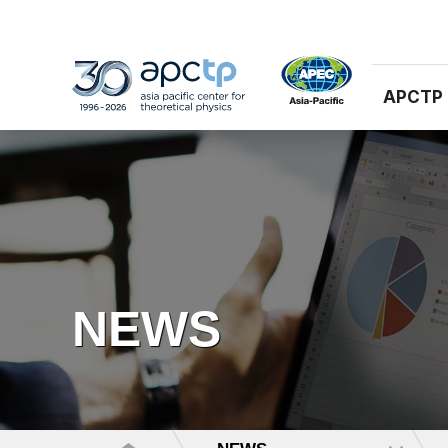
APCTP
NEWS