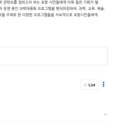
학 콘텐츠를 접하고자 하는 포항 시민들에게 더욱 좋은 기회가 될
하고자 운영 중인 과학대중화 프로그램을 벤치마킹하여, 과학, 교육, 예술,
연’등 과학을 주제로 한 다양한 프로그램들을 지속적으로 포항시민들에게
List