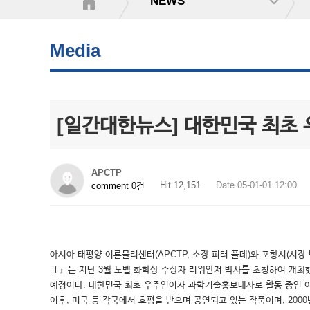
NEWS
Media
[일간대한뉴스] 대한민국 최초 
APCTP
Hit 12,151
Date 05-01-01 12:00
comment 0건
아시아 태평양 이론물리센터(APCTP, 소장 피터 풀데)와 포항시(시장 박승호)가
Ⅱ』는 지난 3월 노벨 화학상 수상자 리위안저 박사를 초청하여 개최했던 
예정이다. 대한민국 최초 우주인이자 과학기술홍보대사로 활동 중인 이소
이후, 미국 등 각국에서 호평을 받으며 공연되고 있는 작품이며, 20