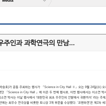
Media
우주인과 과학연극의 만남...
 공동 주최하는 행사가 『Science in City Hall Ⅱ』오는 9월 24일(수) 오후 
『Science in City Hall 』에 이은 두 번째 행사로, 이번 행사에서는 이소
연 박사는 이날 행사에서 ‘대한민국 최초 우주인의 선발에서 귀환까지’ 라는 주제로
00년에는 최우수 연극상을 비롯한 토니상 3개 부문을 수상했다. ‘코펜하겐’은 제2차