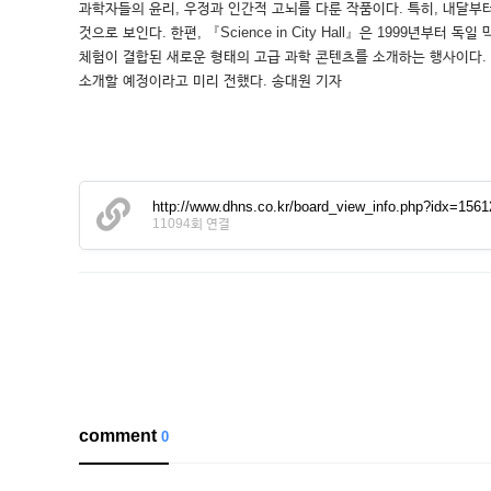
과학자들의 윤리, 우정과 인간적 고뇌를 다룬 작품이다. 특히, 내달
것으로 보인다. 한편, 『Science in City Hall』은 1999
체험이 결합된 새로운 형태의 고급 과학 콘텐츠를 소개하는 행사이다. 앞으로
소개할 예정이라고 미리 전했다. 송대원 기자
http://www.dhns.co.kr/board_view_info.php?idx=15
11094회 연결
comment
0