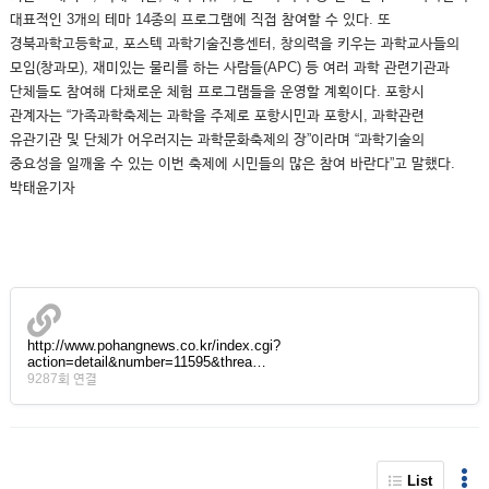
대표적인 3개의 테마 14종의 프로그램에 직접 참여할 수 있다. 또
경북과학고등학교, 포스텍 과학기술진흥센터, 창의력을 키우는 과학교사들의
모임(창과모), 재미있는 물리를 하는 사람들(APC) 등 여러 과학 관련기관과
단체들도 참여해 다채로운 체험 프로그램들을 운영할 계획이다. 포항시
관계자는 “가족과학축제는 과학을 주제로 포항시민과 포항시, 과학관련
유관기관 및 단체가 어우러지는 과학문화축제의 장”이라며 “과학기술의
중요성을 일깨울 수 있는 이번 축제에 시민들의 많은 참여 바란다”고 말했다.
박태윤기자
http://www.pohangnews.co.kr/index.cgi?
action=detail&number=11595&threa…
9287회 연결
List