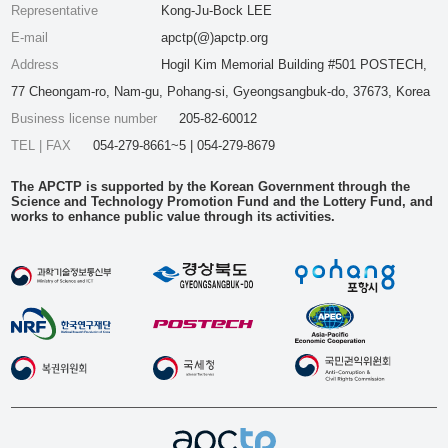
Representative
Kong-Ju-Bock LEE
E-mail
apctp(@)apctp.org
Address
Hogil Kim Memorial Building #501 POSTECH,
77 Cheongam-ro, Nam-gu, Pohang-si, Gyeongsangbuk-do, 37673, Korea
Business license number
205-82-60012
TEL | FAX
054-279-8661~5 | 054-279-8679
The APCTP is supported by the Korean Government through the
Science and Technology Promotion Fund and the Lottery Fund, and
works to enhance public value through its activities.