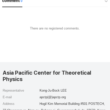
comment
0
There are no registered comments.
Asia Pacific Center for Theoretical
Physics
Representative
Kong-Ju-Bock LEE
E-mail
apctp(@)apctp.org
Address
Hogil Kim Memorial Building #501 POSTECH,