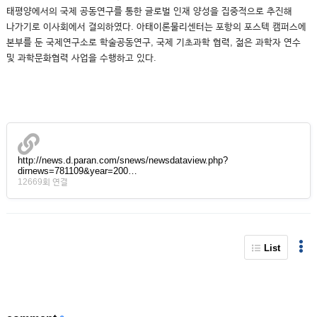
태평양에서의 국제 공동연구를 통한 글로벌 인재 양성을 집중적으로 추진해
나가기로 이사회에서 결의하였다. 아태이론물리센터는 포항의 포스텍 캠퍼스에
본부를 둔 국제연구소로 학술공동연구, 국제 기초과학 협력, 젊은 과학자 연수
및 과학문화협력 사업을 수행하고 있다.
http://news.d.paran.com/snews/newsdataview.php?
dirnews=781109&year=200…
12669회 연결
List