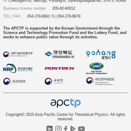
77 Cheongam-ro, Nam-gu, Pohang-si, Gyeongsangbuk-do, 37673, Korea
Business license number
205-82-60012
TEL | FAX
054-279-8661~5 | 054-279-8679
The APCTP is supported by the Korean Government through the
Science and Technology Promotion Fund and the Lottery Fund, and
works to enhance public value through its activities.
Copyright© 2015 Asia Pacific Center for Theoretical Physics. All rights
reserved.