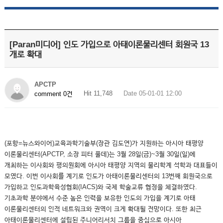
[Paran미디어] 인도 가입으로 아태이론물리센터 회원국 13
개로 확대
APCTP
Hit 11,748
Date 05-01-01 12:00
comment 0건
(포항=뉴스와이어)교육과학기술부(장관 김도연)가 지원하는 아시아 태평양
이론물리센터(APCTP, 소장 피터 풀데)는 3월 28일(금)~3월 30일(일)에
개최하는 이사회와 평의원회에 아시아 태평양 지역의 물리학계 석학과 대표들이
모였다. 이번 이사회를 계기로 인도가 아태이론물리센터의 13번째 회원국으로
가입하고 인도과학육성협회(IACS)와 국제 학술교류 협정을 체결하였다.
기초과학 분야에서 수준 높은 인력을 보유한 인도의 가입을 계기로 아태
이론물리센터의 인적 네트워크와 권역이 크게 확대될 전망이다. 또한 최근
아태이론물리센터에 설립된 주니어리서치 그룹을 중심으로 아시아