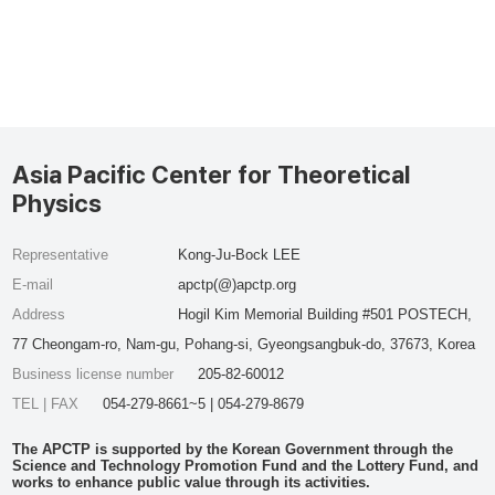
Asia Pacific Center for Theoretical
Physics
Representative
Kong-Ju-Bock LEE
E-mail
apctp(@)apctp.org
Address
Hogil Kim Memorial Building #501 POSTECH,
77 Cheongam-ro, Nam-gu, Pohang-si, Gyeongsangbuk-do, 37673, Korea
Business license number
205-82-60012
TEL | FAX
054-279-8661~5 | 054-279-8679
The APCTP is supported by the Korean Government through the
Science and Technology Promotion Fund and the Lottery Fund, and
works to enhance public value through its activities.