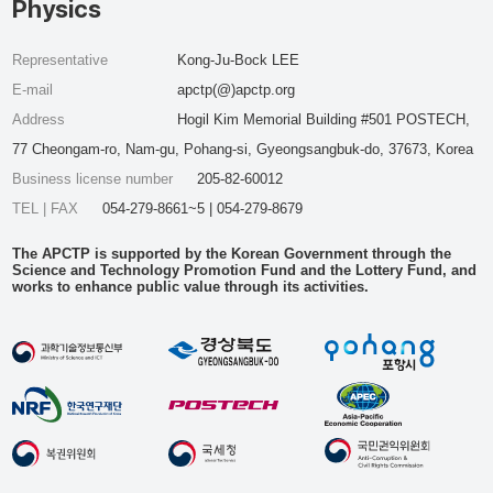
Physics
Representative
Kong-Ju-Bock LEE
E-mail
apctp(@)apctp.org
Address
Hogil Kim Memorial Building #501 POSTECH,
77 Cheongam-ro, Nam-gu, Pohang-si, Gyeongsangbuk-do, 37673, Korea
Business license number
205-82-60012
TEL | FAX
054-279-8661~5 | 054-279-8679
The APCTP is supported by the Korean Government through the
Science and Technology Promotion Fund and the Lottery Fund, and
works to enhance public value through its activities.