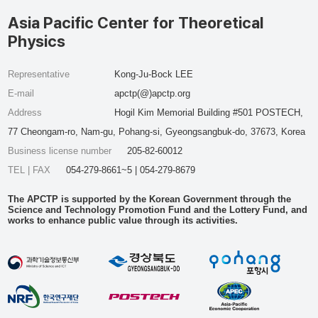
Asia Pacific Center for Theoretical
Physics
Representative
Kong-Ju-Bock LEE
E-mail
apctp(@)apctp.org
Address
Hogil Kim Memorial Building #501 POSTECH,
77 Cheongam-ro, Nam-gu, Pohang-si, Gyeongsangbuk-do, 37673, Korea
Business license number
205-82-60012
TEL | FAX
054-279-8661~5 | 054-279-8679
The APCTP is supported by the Korean Government through the
Science and Technology Promotion Fund and the Lottery Fund, and
works to enhance public value through its activities.