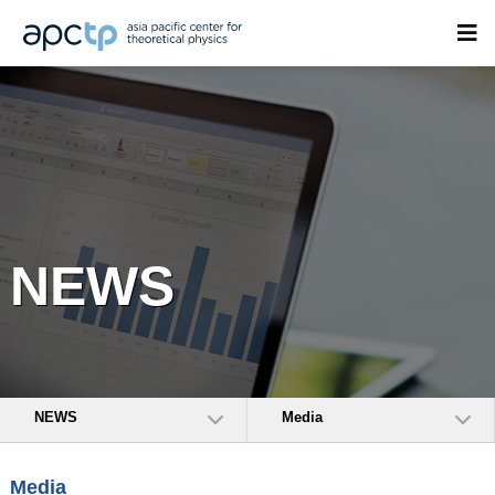
NEWS
NEWS
Media
Media