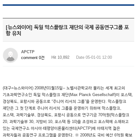
[뉴스와이어] 독일 막스플랑크 재단의 국제 공동연구그룹 포
항 유치
APCTP
Hit 10,892
Date 05-01-01 12:00
comment 0건
(대구=뉴스와이어) 2008년01월15일-- 노벨사관학교라 불리는 세계 최고의
기초과학연구소인 독일 막스플랑크 재단(Max Planck Gesellschaff)이 포스텍,
경상북도, 포항시와 공동으로 “주니어 리서치 그룹”을 운영한다. 막스플랑크
재단은 그 첫 단계로 주니어 리서치 그룹을 운영하기 위하여 막스플랑크,
포스텍, 과학기술부, 경상북도, 포항시 공동으로 연구기금 70억원(막스플랑크
20, 과학기술부 30, 지방비 10, 포스텍 등 10)을 조성하고 포스텍에 소재하고
있는 국제연구소 아시아·태평양이론물리센터(APCTP)에 아태지역 젊은
과학자들과 공동연구 프로그램을 운영한다. ※ 2008년도 국비 예산 6억원 확보