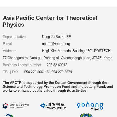
Asia Pacific Center for Theoretical
Physics
Representative
Kong-Ju-Bock LEE
E-mail
apctp(@)apctp.org
Address
Hogil Kim Memorial Building #501 POSTECH,
77 Cheongam-ro, Nam-gu, Pohang-si, Gyeongsangbuk-do, 37673, Korea
Business license number
205-82-60012
TEL | FAX
054-279-8661~5 | 054-279-8679
The APCTP is supported by the Korean Government through the
Science and Technology Promotion Fund and the Lottery Fund, and
works to enhance public value through its activities.