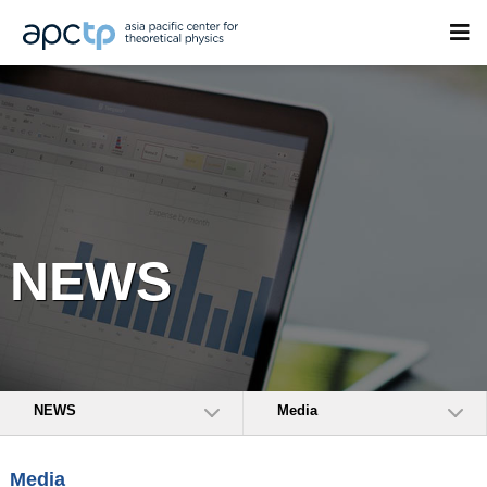
NEWS
NEWS
Media
Media