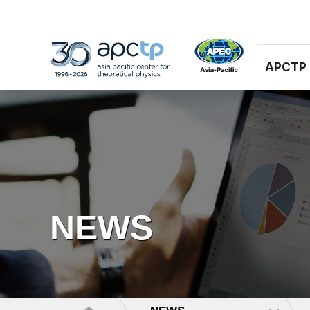
APCTP
NEWS