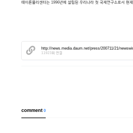
태이론물리센터는 1996년에 설립된 우리나라 첫 국제연구소로서 현재
http://news.media.daum.net/press/200711/21/newswi
11923회 연결
comment
0