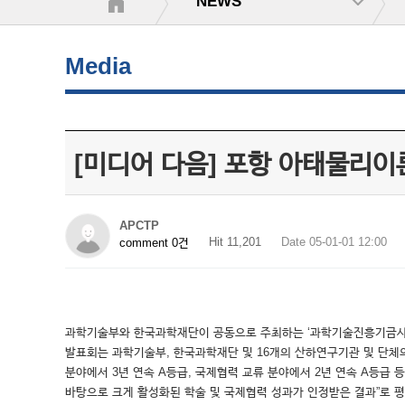
NEWS
Media
[미디어 다음] 포항 아태물리
APCTP
Hit 11,201
Date 05-01-01 12:00
comment 0건
과학기술부와 한국과학재단이 공동으로 주최하는 ‘과학기술진흥기금사업 
발표회는 과학기술부, 한국과학재단 및 16개의 산하연구기관 및 단체
분야에서 3년 연속 A등급, 국제협력 교류 분야에서 2년 연속 A등급
바탕으로 크게 활성화된 학술 및 국제협력 성과가 인정받은 결과”로 