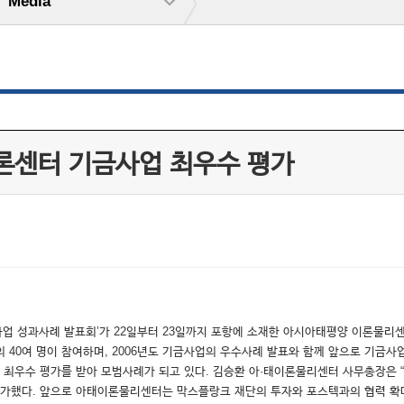
Media
이론센터 기금사업 최우수 평가
성과사례 발표회’가 22일부터 23일까지 포항에 소재한 아시아태평양 이론물리센터(
의 40여 명이 참여하며, 2006년도 기금사업의 우수사례 발표와 함께 앞으로 기금
 등 최우수 평가를 받아 모범사례가 되고 있다. 김승환 아·태이론물리센터 사무총장은
평가했다. 앞으로 아태이론물리센터는 막스플랑크 재단의 투자와 포스텍과의 협력 확