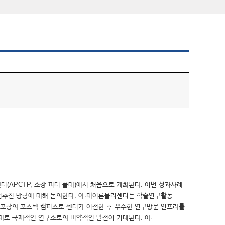
APCTP, 소장 피터 풀데)에서 처음으로 개최된다. 이번 성과사례
사업추진 방향에 대해 논의한다. 아·태이론물리센터는 학술연구활동
 “포항의 포스텍 캠퍼스로 센터가 이전한 후 우수한 연구방문 인프라를
대로 국제적인 연구소로의 비약적인 발전이 기대된다. 아·