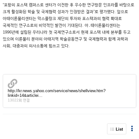
“포항의 포스텍 캠퍼스로 센터가 이전한 후 우수한 연구방문 인프라를 바탕으로
크게 활성화된 학술 및 국제협력 성과가 인정받은 결과”로 평가했다. 앞으로
아태이론물리센터는 막스플랑크 재단의 투자와 포스텍과의 협력 확대로
국제적인 연구소로의 비약적인 발전이 기대된다. 아․태이론물리센터는
1996년에 설립된 우리나라 첫 국제연구소로서 현재 포스텍 내에 본부를 두고
있으며 이론물리 분야의 아태지역 학술공동연구 및 국제협력과 함께 과학과
사회, 대중과의 의사소통에 힘쓰고 있다.
http://kr.news.yahoo.com/service/news/shellview.htm?
linkid=14&articlei…
13022회 연결
List