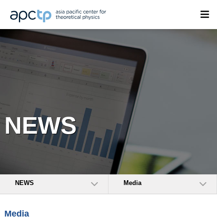
NEWS
NEWS
Media
Media