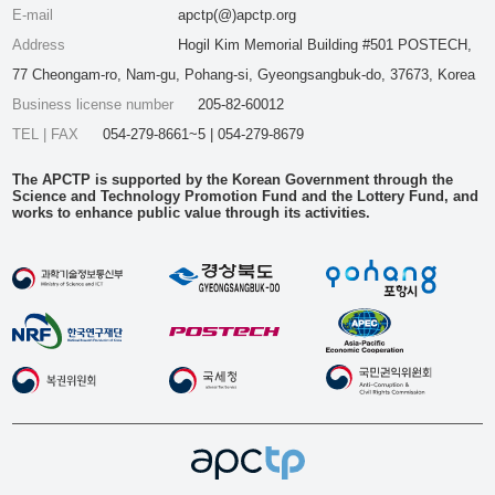
E-mail
apctp(@)apctp.org
Address
Hogil Kim Memorial Building #501 POSTECH,
77 Cheongam-ro, Nam-gu, Pohang-si, Gyeongsangbuk-do, 37673, Korea
Business license number
205-82-60012
TEL | FAX
054-279-8661~5 | 054-279-8679
The APCTP is supported by the Korean Government through the
Science and Technology Promotion Fund and the Lottery Fund, and
works to enhance public value through its activities.