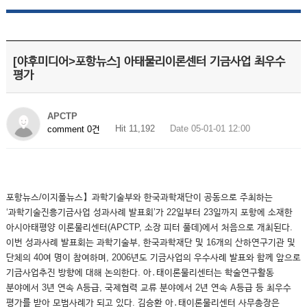
[야후미디어>포항뉴스] 아태물리이론센터 기금사업 최우수
평가
APCTP
Hit 11,192
Date 05-01-01 12:00
comment 0건
포항뉴스/이지폴뉴스】과학기술부와 한국과학재단이 공동으로 주최하는
‘과학기술진흥기금사업 성과사례 발표회’가 22일부터 23일까지 포항에 소재한
아시아태평양 이론물리센터(APCTP, 소장 피터 풀데)에서 처음으로 개최된다.
이번 성과사례 발표회는 과학기술부, 한국과학재단 및 16개의 산하연구기관 및
단체의 40여 명이 참여하며, 2006년도 기금사업의 우수사례 발표와 함께 앞으로
기금사업추진 방향에 대해 논의한다. 아․태이론물리센터는 학술연구활동
분야에서 3년 연속 A등급, 국제협력 교류 분야에서 2년 연속 A등급 등 최우수
평가를 받아 모범사례가 되고 있다. 김승환 아․태이론물리센터 사무총장은