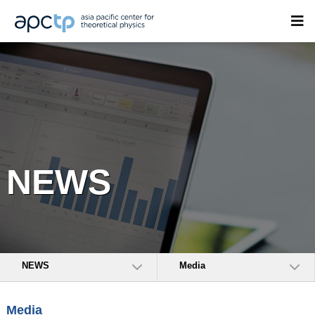
NEWS
NEWS
Media
Media