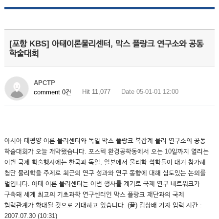
[포항 KBS] 아태이론물리센터, 막스 플랑크 연구소와 공동
학술대회
APCTP
Hit 11,077
Date 05-01-01 12:00
comment 0건
아시아 태평양 이론 물리센터와 독일 막스 플랑크 복잡계 물리 연구소의 공동
학술대회가 오늘 개막됐습니다. 포스텍 환경공학동에서 오는 10일까지 열리는
이번 국제 학술행사에는 한국과 독일, 일본에서 물리학 석학들이 대거 참가해
첨단 물리학을 주제로 최근의 연구 성과와 연구 동향에 대해 심도있는 논의를
벌입니다. 아태 이론 물리센터는 이번 행사를 계기로 국제 연구 네트워크가
구축돼 세계 최고의 기초과학 연구센터인 막스 플랑크 재단과의 국제
협력관계가 확대될 것으로 기대하고 있습니다. (끝) 김상배 기자 입력 시간 :
2007.07.30 (10:31)