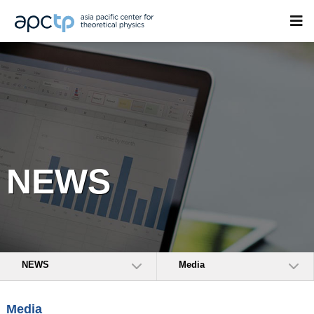
NEWS
NEWS
Media
Media