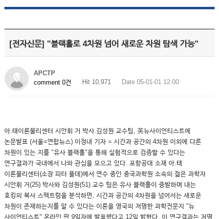
[전자신문] "블랙홀로 4차원 넘어 새로운 차원 탐색 가능"
APCTP
Hit 10,971
Date 05-01-01 12:00
comment 0건
아.태이론물리센터 시안휘 거 박사.김성원 교수팀, 英뉴사이언티스트에
논문발표 (서울=연합뉴스) 이정내 기자 = 시간과 공간의 4차원 이외에 다른
차원이 있는 지를 "유사 블랙홀"을 통해 실험적으로 검증할 수 있다는
연구결과가 국내에서 나와 관심을 모으고 있다. 포항공대 소재 아.태
이론물리센터(소장 피터 풀데)에서 연수 중인 중국과학원 소속의 젊은 과학자
시안휘 거(25) 박사와 김성원(51) 교수 팀은 유사 블랙홀이 증발하며 내는
호킹의 복사 스펙트럼을 분석하면, 시간과 공간의 4차원을 넘어서는 새로운
차원이 존재하는지를 알 수 있다는 이론을 영국의 저명한 과학전문지 "뉴
사이언티스트" 온라인 판 9일자에 발표했다고 12일 밝혔다. 이 연구결과는 저명