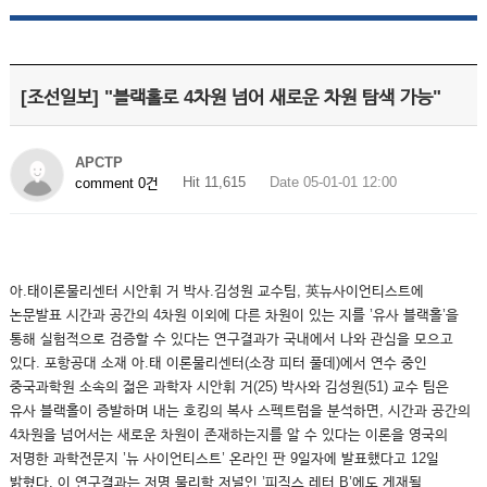
[조선일보] "블랙홀로 4차원 넘어 새로운 차원 탐색 가능"
APCTP
Hit 11,615
Date 05-01-01 12:00
comment 0건
아.태이론물리센터 시안휘 거 박사.김성원 교수팀, 英뉴사이언티스트에
논문발표 시간과 공간의 4차원 이외에 다른 차원이 있는 지를 ’유사 블랙홀’을
통해 실험적으로 검증할 수 있다는 연구결과가 국내에서 나와 관심을 모으고
있다. 포항공대 소재 아.태 이론물리센터(소장 피터 풀데)에서 연수 중인
중국과학원 소속의 젊은 과학자 시안휘 거(25) 박사와 김성원(51) 교수 팀은
유사 블랙홀이 증발하며 내는 호킹의 복사 스펙트럼을 분석하면, 시간과 공간의
4차원을 넘어서는 새로운 차원이 존재하는지를 알 수 있다는 이론을 영국의
저명한 과학전문지 ’뉴 사이언티스트’ 온라인 판 9일자에 발표했다고 12일
밝혔다. 이 연구결과는 저명 물리학 저널인 ’피직스 레터 B’에도 게재될