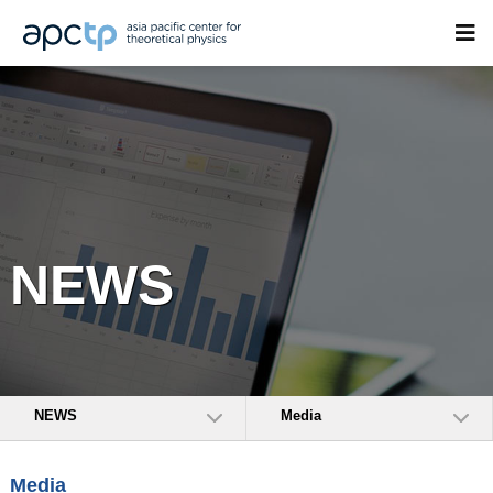
NEWS
NEWS
Media
Media