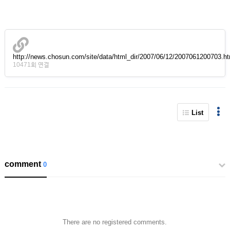
http://news.chosun.com/site/data/html_dir/2007/06/12/2007061200703.
10471회 연결
List
comment
0
There are no registered comments.