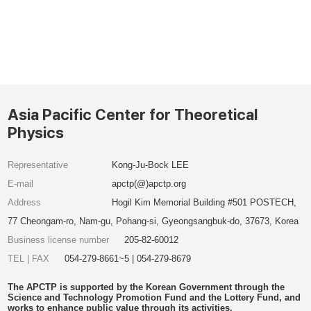
Asia Pacific Center for Theoretical
Physics
Representative
Kong-Ju-Bock LEE
E-mail
apctp(@)apctp.org
Address
Hogil Kim Memorial Building #501 POSTECH,
77 Cheongam-ro, Nam-gu, Pohang-si, Gyeongsangbuk-do, 37673, Korea
Business license number
205-82-60012
TEL | FAX
054-279-8661~5 | 054-279-8679
The APCTP is supported by the Korean Government through the
Science and Technology Promotion Fund and the Lottery Fund, and
works to enhance public value through its activities.