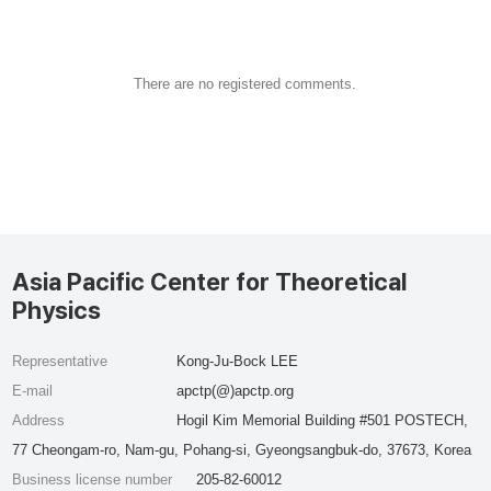
There are no registered comments.
Asia Pacific Center for Theoretical
Physics
Representative
Kong-Ju-Bock LEE
E-mail
apctp(@)apctp.org
Address
Hogil Kim Memorial Building #501 POSTECH,
77 Cheongam-ro, Nam-gu, Pohang-si, Gyeongsangbuk-do, 37673, Korea
Business license number
205-82-60012