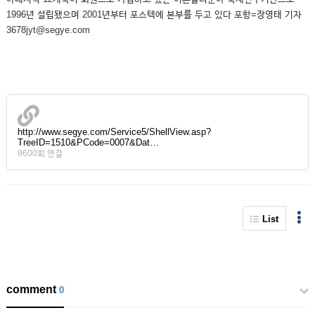
1996년 설립됐으며 2001년부터 포스텍에 본부를 두고 있다 포항=장영태 기자
3678jyt@segye.com
http://www.segye.com/Service5/ShellView.asp?
TreeID=1510&PCode=0007&Dat…
9600회 연결
List
comment
0