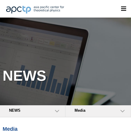
NEWS
NEWS
Media
Media