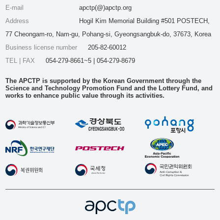
E-mail
apctp(@)apctp.org
Address
Hogil Kim Memorial Building #501 POSTECH,
77 Cheongam-ro, Nam-gu, Pohang-si, Gyeongsangbuk-do, 37673, Korea
Business license number
205-82-60012
TEL | FAX
054-279-8661~5 | 054-279-8679
The APCTP is supported by the Korean Government through the
Science and Technology Promotion Fund and the Lottery Fund, and
works to enhance public value through its activities.