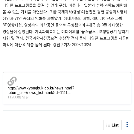
다양한 프로그램들을 즐길 수 있게 구성, 이웃나라 일본의 수학·과학도 체험해
볼 수 있는 기회를 마련했다. 또한 국제과학(영상)체험전은 장편 공상과학영화
상영과 강연 중심의 영화속 과학알기, 생태계속의 과학, 애니메이션과 과학,
3D영상체험, 영상속의 과학공연 등으로 구성됐으며 4개국 총 9편의 다양한
영상물이 상영된다. 가족과학축제는 미디어체험 ‘꿈스꿈스’, 모형항공기 날리기
체험 및 전시, 전국과학사진공모전 수상작 전시 등의 다양한 프로그램을 제공해
과학에 대한 이해를 돕게 된다. 강진구기자 2006/10/24
http://www.kyongbuk.co.kr/news.html?
return_url=/news_list.html&id=1111…
11933회 연결
List