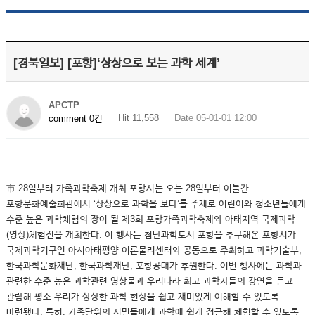
[경북일보] [포항]‘상상으로 보는 과학 세계’
APCTP
Hit 11,558
Date 05-01-01 12:00
comment 0건
市 28일부터 가족과학축제 개최 포항시는 오는 28일부터 이틀간
포항문화예술회관에서 ‘상상으로 과학을 보다’를 주제로 어린이와 청소년들에게
수준 높은 과학체험의 장이 될 제3회 포항가족과학축제와 아태지역 국제과학
(영상)체험전을 개최한다. 이 행사는 첨단과학도시 포항을 추구해온 포항시가
국제과학기구인 아시아태평양 이론물리센터와 공동으로 주최하고 과학기술부,
한국과학문화재단, 한국과학재단, 포항공대가 후원한다. 이번 행사에는 과학과
관련한 수준 높은 과학관련 영상물과 우리나라 최고 과학자들의 강연을 듣고
관람해 평소 우리가 상상한 과학 현상을 쉽고 재미있게 이해할 수 있도록
마련됐다. 특히, 가족단위의 시민들에게 과학에 쉽게 접근해 체험할 수 있도록