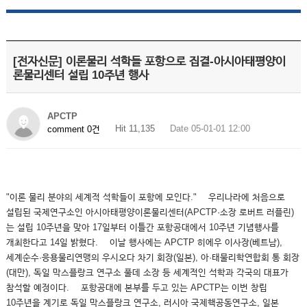
[전자신문] 이론물리 석학들 포항으로 집결-­아시아태평양이
론물리센터 설립 10주년 행사
APCTP
Hit 11,135
Date 05-01-01 12:00
comment 0건
"이론 물리 분야의 세계적 석학들이 포항에 모인다." 우리나라에 처음으로
설립된 국제연구소인 아시아태평양이론물리센터(APCTP·소장 로버트 러플린)
는 설립 10주년을 맞아 17일부터 이틀간 포항공대에서 10주년 기념행사를
개최한다고 14일 밝혔다. 이날 행사에는 APCTP 히에우 이사장(베트남),
세계순수·응용물리연맹의 우시오다 차기 회장(일본), 아·태물리학연합회 통 회장
(대만), 독일 막스플랑크 연구소 풀데 소장 등 세계적인 석학과 각국의 대표가
참석할 예정이다. 포항공대에 본부를 두고 있는 APCTP는 이번 창립
10주년을 계기로 독일 막스플랑크 연구소, 러시아 국제핵공동연구소, 일본