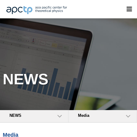
NEWS
NEWS
Media
Media