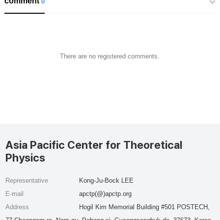
comment
0
There are no registered comments.
Asia Pacific Center for Theoretical
Physics
Representative
Kong-Ju-Bock LEE
E-mail
apctp(@)apctp.org
Address
Hogil Kim Memorial Building #501 POSTECH,