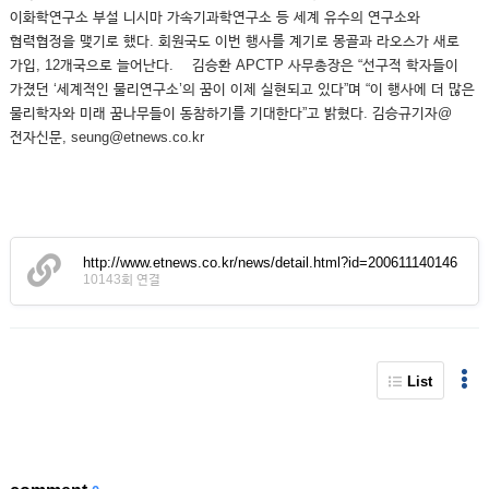
이화학연구소 부설 니시마 가속기과학연구소 등 세계 유수의 연구소와
협력협정을 맺기로 했다. 회원국도 이번 행사를 계기로 몽골과 라오스가 새로
가입, 12개국으로 늘어난다. 김승환 APCTP 사무총장은 “선구적 학자들이
가졌던 ‘세계적인 물리연구소’의 꿈이 이제 실현되고 있다”며 “이 행사에 더 많은
물리학자와 미래 꿈나무들이 동참하기를 기대한다”고 밝혔다. 김승규기자@
전자신문, seung@etnews.co.kr
http://www.etnews.co.kr/news/detail.html?id=200611140146
10143회 연결
List