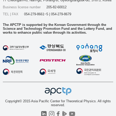
77 Cheongam-ro, Nam-gu, Pohang-si, Gyeongsangbuk-do, 37673, Korea
Business license number
205-82-60012
TEL | FAX
054-279-8661~5 | 054-279-8679
The APCTP is supported by the Korean Government through the
Science and Technology Promotion Fund and the Lottery Fund, and
works to enhance public value through its activities.
Copyright© 2015 Asia Pacific Center for Theoretical Physics. All rights
reserved.