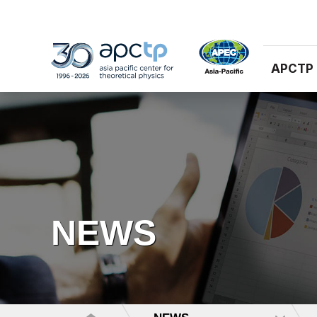
APCTP
NEWS