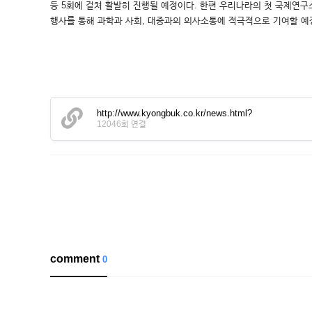
등 5회에 걸쳐 활발히 진행될 예정이다. 한편 우리나라의 첫 국제연
행사를 통해 과학과 사회, 대중과의 의사소통에 적극적으로 기여할 예
http://www.kyongbuk.co.kr/news.html?
12046회 연결
comment
0