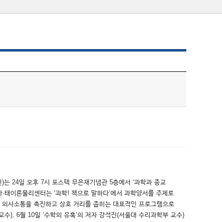
)는 24일 오후 7시 포스텍 무은재기념관 5층에서 ‘과학과 종교
 아·태이론물리센터는 ‘과학! 책으로 말하다’에서 과학양서를 주제로
의 의사소통을 촉진하고 상호 거리를 좁히는 대표적인 프로그램으로
수), 6월 10일 ‘수학의 유혹’의 저자 강석진(서울대 수리과학부 교수)