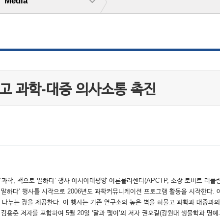
Media
물고 과학-대중 의사소통 촉진
‘과학, 책으로 말하다’ 행사 아시아태평양 이론물리센터(APCTP, 소장 로버트 러플린
로 말하다’ 행사를 시작으로 2006년도 과학커뮤니케이션 프로그램 활동을 시작한다.
나누는 장을 제공한다. 이 행사는 기존 연구소의 높은 벽을 허물고 과학과 대중과
김용준 저자를 포함하여 5월 20일 ‘달과 팽이’의 저자 권오길(강원대 생물학과 명예교