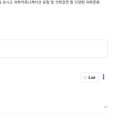
을 모시고 과학커뮤니케이션 포럼 및 석학강연 등 다양한 과학문화
List