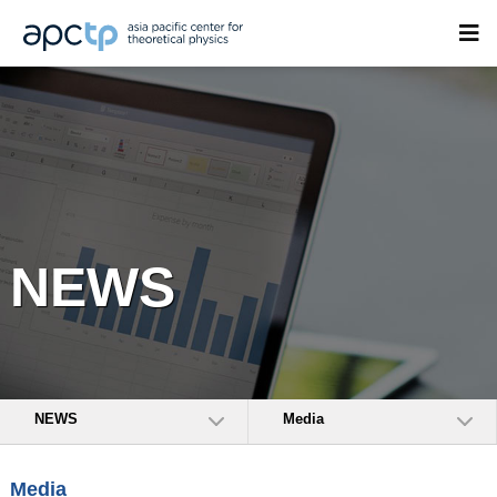
NEWS
NEWS
Media
Media