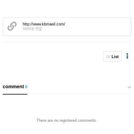
http://www.kbmaeil.com/
8880회 연결
List
comment
0
There are no registered comments.