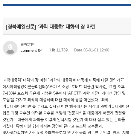
[경북매일신문] '과학 대중화' 대화의 장 마련
APCTP
Hit 11,739
Date 05-01-01 12:00
comment 0건
'과학대중화' 대화의 장 마련 "과학의 대중화를 어떻게 이룩해 나갈 것인가?"
아시아태평양이론물리센터(APCTP, 소장: 로버트 러플린 박사)는 21일 오후
7시30분 포스텍 무은재 기념관 5층에서 ‘APCTP 과학 커뮤니케이션 강연 및
포럼’을 가지고 과학의 대중화에 대한 대화의 장을 마련했다. ‘과학
커뮤니케이션이란’을 주제로 실시된 이번 행사에서는 서강대 과학커뮤니케이션
협동 과정 교수인 이덕환 교수를 초빙해 ‘전문지식을 대중에게 어떻게 전달할
것인가’, ‘대중에게 과학을 어떻게 인식시킬 것인가’에 대해 심도 있는 논의를
가졌다. 특히 이날 행사에서는 강연이 끝나고 포스텍 교수들과,
방사광가속기연구소, 바이오테크놀로지 연구소 등의 전문연구 인력, 언론, 지역