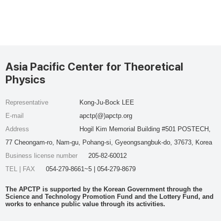
Asia Pacific Center for Theoretical
Physics
Representative
Kong-Ju-Bock LEE
E-mail
apctp(@)apctp.org
Address
Hogil Kim Memorial Building #501 POSTECH,
77 Cheongam-ro, Nam-gu, Pohang-si, Gyeongsangbuk-do, 37673, Korea
Business license number
205-82-60012
TEL | FAX
054-279-8661~5 | 054-279-8679
The APCTP is supported by the Korean Government through the
Science and Technology Promotion Fund and the Lottery Fund, and
works to enhance public value through its activities.