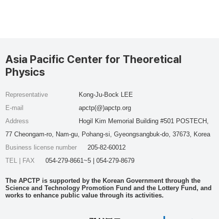
Asia Pacific Center for Theoretical
Physics
Representative
Kong-Ju-Bock LEE
E-mail
apctp(@)apctp.org
Address
Hogil Kim Memorial Building #501 POSTECH,
77 Cheongam-ro, Nam-gu, Pohang-si, Gyeongsangbuk-do, 37673, Korea
Business license number
205-82-60012
TEL | FAX
054-279-8661~5 | 054-279-8679
The APCTP is supported by the Korean Government through the
Science and Technology Promotion Fund and the Lottery Fund, and
works to enhance public value through its activities.