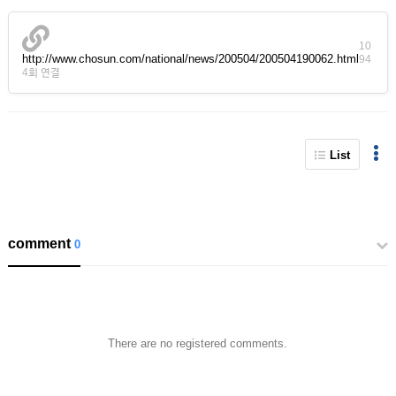
10
http://www.chosun.com/national/news/200504/200504190062.html
94
4회 연결
List
comment
0
There are no registered comments.