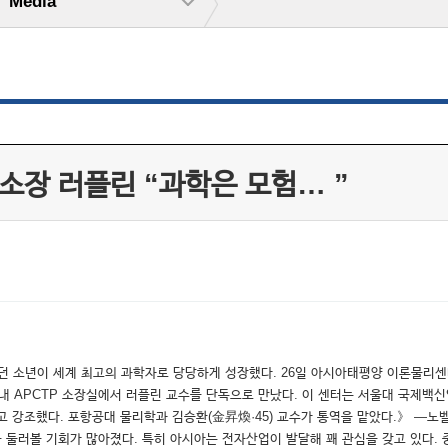
Media
소장 러플린 “과학은 모험… ”
 소년이 세계 최고의 과학자로 당당하게 성장했다. 26일 아시아태평양 이론물리센터(
대 내 APCTP 소장실에서 러플린 교수를 단독으로 만났다. 이 센터는 서울대 국제
고 강조했다. 포항공대 물리학과 김승환(金昇煥·45) 교수가 통역을 맡았다.》 ―노
국을 둘러볼 기회가 많아졌다. 특히 아시아는 전자산업이 발달해 꽤 관심을 갖고 있다.