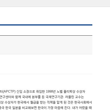
APCTP) 신임 소장으로 취임한 1998년 노벨 물리학상 수상자
백신연구센터와 함께 국내에 본부를 둔 국제연구기관. 러플린 교수는
벨상 수상자가 한국에서 월급을 받는 직책을 맡게 된 것은 한국사회에서
 중국 한국 일본을 비교해보면 한국이 가장 마음에 든다. 내가 어렸을 때