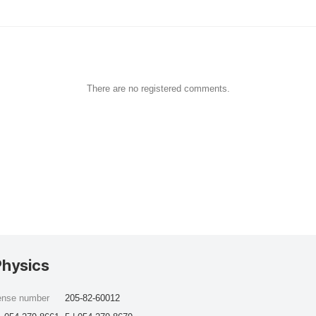
There are no registered comments.
Physics
cense number
205-82-60012