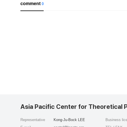
comment
0
Asia Pacific Center for Theoretical 
Representative
Kong-Ju-Bock LEE
Business li