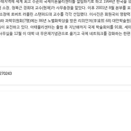
·태지역에 세계 최고 수준의 국제이론물리센터를 설립하기로 하고 1994년 한국을 유
소장, 정복근 경희대 교수(현재)가 사무총장을 맡았다. 이후 2001년 8월 본부를
 소장에 로버트 러플린 스탠퍼드대 교수를 각각 선임했다. 이사진은 회원국의 영향력 
와 과학위원회(7명)에는 86년 노벨화학상을 받은 리위안저(李遠哲·68) 대만학술원장
 포진하고 있다. 아태물리센터는 출범 후 지난해까지 국제 학술회의를 91회, 세미
 사무실을 12월 이 대학 내 무은재기념관으로 옮기고 국제 네트워크를 강화하는 한
4270243