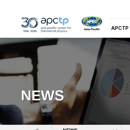
APCTP
NEWS