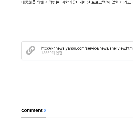
대중화를 위해 시작하는 `과학커뮤니케이션 프로그램''의 일환"이라고 설명했다. y
http://kr.news.yahoo.com/service/news/shellview.h
13550회 연결
comment
0