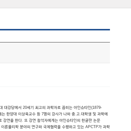
항공대 대강당에서 20세기 최고의 과학자로 꼽히는 아인슈타인(1879-
사에는 한양대 이상욱교수 등 7명의 강사가 나와 중.고.대학생 및 과학에
제로 강연을 한다. 또 강연 참석자에게는 아인슈타인의 한글판 논문
 이론물리학 분야의 연구와 국제협력을 수행하고 있는 APCTP가 과학