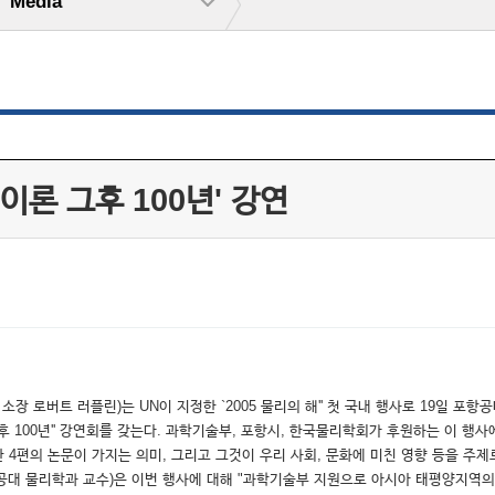
Media
이론 그후 100년' 강연
소장 로버트 러플린)는 UN이 지정한 `2005 물리의 해'' 첫 국내 행사로 19일 포
그 후 100년'' 강연회를 갖는다. 과학기술부, 포항시, 한국물리학회가 후원하는 이 행
 4편의 논문이 가지는 의미, 그리고 그것이 우리 사회, 문화에 미친 영향 등을 주
항공대 물리학과 교수)은 이번 행사에 대해 "과학기술부 지원으로 아시아 태평양지역의