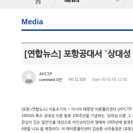
NEWS
Media
[연합뉴스] 포항공대서 `상대성 
APCTP
Hit 11,926
Date 05-01-01 12:00
comment 0건
(포항=연합뉴스) 이윤조기자 = 아시아.태평양 이론물리센터 (APCTP, 
1955)의 특수 상대성 이론 발표 100주년을 기념하는 `상대성 이론 
관심이 있는 일반인을 대상으로 아인슈타인의 생애와 1905년에 발표한
4편을 나눠 줄 예정이다. 아.태이론물리센터 김승환 사무총장은 (포