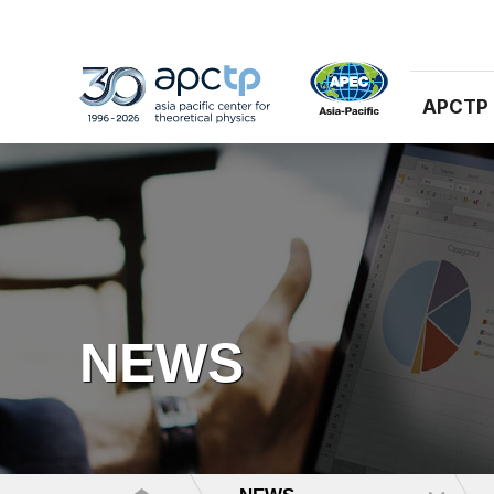
APCTP
NEWS