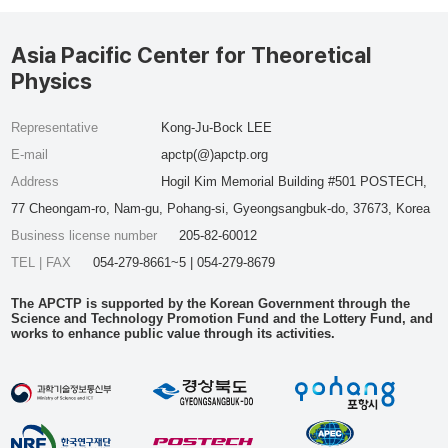
Asia Pacific Center for Theoretical
Physics
Representative
Kong-Ju-Bock LEE
E-mail
apctp(@)apctp.org
Address
Hogil Kim Memorial Building #501 POSTECH,
77 Cheongam-ro, Nam-gu, Pohang-si, Gyeongsangbuk-do, 37673, Korea
Business license number
205-82-60012
TEL | FAX
054-279-8661~5 | 054-279-8679
The APCTP is supported by the Korean Government through the
Science and Technology Promotion Fund and the Lottery Fund, and
works to enhance public value through its activities.