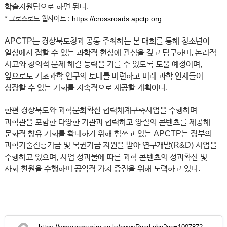
학술지원팀으로 하면 된다.
* 크로스로드 웹사이트 :
https://crossroads.apctp.org
APCTP는 경상북도청과 공동 주최하는 본 대회를 통해 청소년이
일상에서 접할 수 있는 과학적 현상에 관심을 갖고 탐구하며, 논리적
사고와 창의적 문제 해결 능력을 기를 수 있도록 도울 예정이며,
앞으로도 기초과학 연구의 토대를 마련하고 미래 과학 인재들이
성장할 수 있는 기회를 지속적으로 제공할 계획이다.
한편 경상북도와 과학문화확산 협력체계구축사업을 수행하며
과학관을 포함한 다양한 기관과 협력하고 양질의 콘텐츠를 제공해
문화적 향유 기회를 확대하기 위해 힘쓰고 있는 APCTP는 정부의
과학기술진흥기금 및 복권기금 지원을 받아 연구개발(R&D) 사업을
수행하고 있으며, 사업 성과물에 따른 과학 콘텐츠의 성과확산 및
사회 환원을 수행하며 공익적 가치 증진을 위해 노력하고 있다.