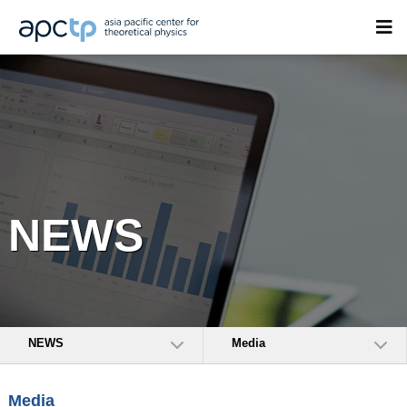
NEWS
NEWS
Media
Media