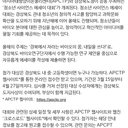
아시아태평양이론물리센터(APCTP)와 경상북도청이 공동 주최하는
‘청소년 사이언스 에세이 대회’가 개최된다. 청소년 사이언스 에세이
대회는 경상북도 관내 청소년의 창의적 사고를 함양하고 과학문화
확산을 도모하기 위해 지난해에 이어 올해도 진행되며, 청소년들이
바이오 분야에 대한 관심을 높이고, 창의적이고 혁신적인 아이디어를
펼칠 기회를 제공하는 데 목적이 있다.
올해의 주제는 ‘경북에서 자라는 바이오의 꿈, 내일을 쓰다!’로,
경상북도 바이오연구단지에서 수행 가능한 연구 제안을 중심으로
자유롭게 에세이를 작성해 제출하면 된다.
참가 대상은 경상북도 내 중·고등학생이면 누구나 가능하다. APCTP
웹사이트*를 통한 온라인 접수만 받고 있으며, 기간은 3월 15일부터
4월 27일까지다. 심사를 거쳐 선정된 대상 수상자에게는 경상북도
도지사상이 수여되며, 부상이 함께 지급된다.
* APCTP 웹사이트 :
https://apctp.org
대회와 관련된 상세 일정 및 세부 사항은 APCTP 웹사이트와 웹진
‘크로스로드’ 웹사이트*에서 확인할 수 있다. 참가자는 해당 안내
정보를 참고해 원고를 접수할 수 있으며, 관련 문의는 APCPT