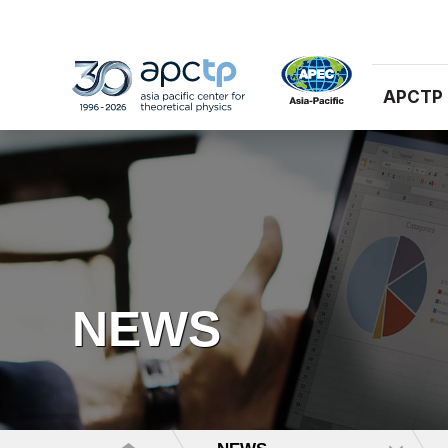
APCTP
NEWS