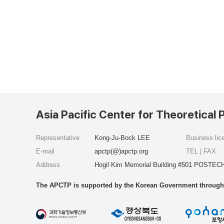
Asia Pacific Center for Theoretical 
Representative
Kong-Ju-Bock LEE
Business li
E-mail
apctp(@)apctp.org
TEL | FAX
Address
Hogil Kim Memorial Building #501 POSTECH
The APCTP is supported by the Korean Government through t