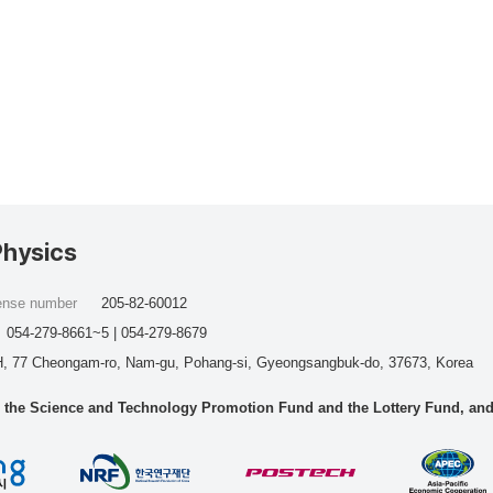
Physics
cense number
205-82-60012
054-279-8661~5 | 054-279-8679
, 77 Cheongam-ro, Nam-gu, Pohang-si, Gyeongsangbuk-do, 37673, Korea
he Science and Technology Promotion Fund and the Lottery Fund, and wo