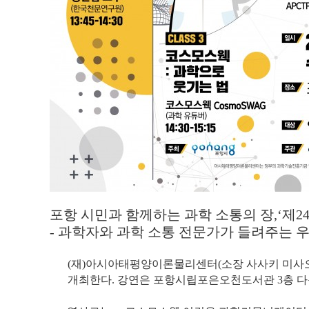
포항 시민과 함께하는 과학 소통의 장,‘제2
- 과학자와 과학 소통 전문가가 들려주는 우주
(재)아시아태평양이론물리센터(소장 사사키 미사오,
개최한다. 강연은 포항시립포은오천도서관 3층 다