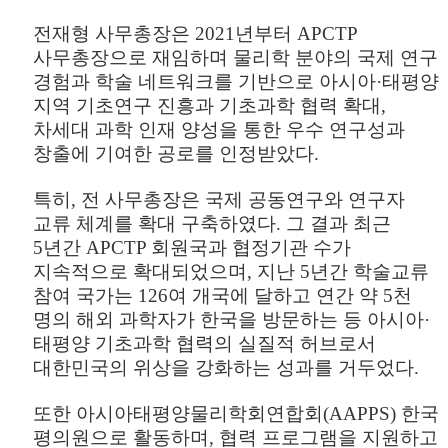
전재형 사무총장은
2021
년부터
APCTP
사무총장으로 재임하며 물리학 분야의 국제 연구
경험과 학술 네트워크를 기반으로 아시아
·
태평양
지역 기초연구 진흥과 기초과학 협력 확대
,
차세대 과학 인재 양성을 통한 우수 연구성과
창출에 기여한 공로를 인정받았다
.
특히
,
전 사무총장은 국제 공동연구와 연구자
교류 체계를 확대 구축하였다
.
그 결과 최근
5
년간
APCTP
회원국과 협정기관 수가
지속적으로 확대되었으며
,
지난
5
년간 학술교류
참여 국가는
126
여 개국에 달하고 연간 약
5
천
명의 해외 과학자가 한국을 방문하는 등 아시아
·
태평양 기초과학 협력의 실질적 허브로서
대한민국의 위상을 강화하는 성과를 거두었다
.
또한 아시아태평양물리학회연합회
(AAPPS)
한국
평의원으로 활동하며
,
협력 프로그램을 지원하고