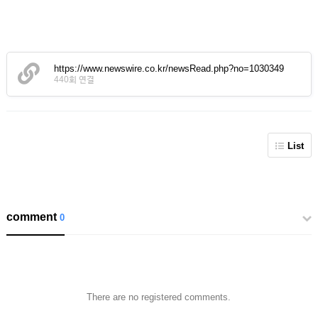
https://www.newswire.co.kr/newsRead.php?no=1030349
440회 연결
List
comment
0
There are no registered comments.