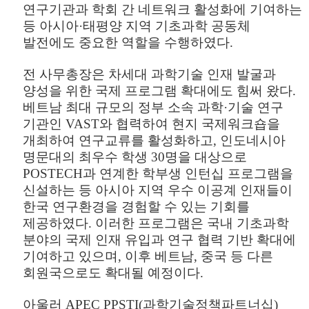
연구기관과 학회 간 네트워크 활성화에 기여하는
등 아시아
·
태평양 지역 기초과학 공동체
발전에도 중요한 역할을 수행하였다
.
전 사무총장은 차세대 과학기술 인재 발굴과
양성을 위한 국제 프로그램 확대에도 힘써 왔다
.
베트남 최대 규모의 정부 소속 과학
·
기술 연구
기관인
VAST
와 협력하여 현지 국제워크숍을
개최하여 연구교류를 활성화하고
,
인도네시아
명문대의 최우수 학생
30
명을 대상으로
POSTECH
과 연계한 학부생 인턴십 프로그램을
신설하는 등 아시아 지역 우수 이공계 인재들이
한국 연구환경을 경험할 수 있는 기회를
제공하였다
.
이러한 프로그램은 국내 기초과학
분야의 국제 인재 유입과 연구 협력 기반 확대에
기여하고 있으며
,
이후 베트남
,
중국 등 다른
회원국으로도 확대될 예정이다
.
아울러
APEC PPSTI(
과학기술정책파트너십
)