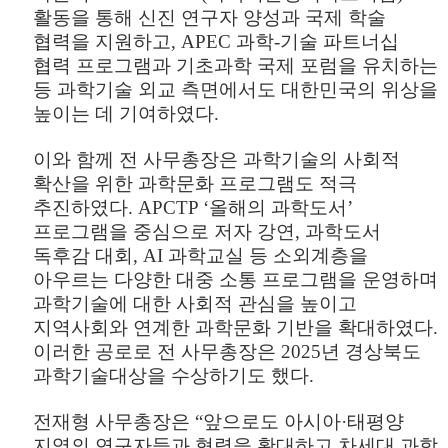
활동을 통해 신진 연구자 양성과 국제 학술
협력을 지원하고
, APEC
과학
-
기술 파트너십
협력 프로그램과 기초과학 국제
포럼을 유치하는
등 과학기술 외교 측면에서도 대한민국의 위상을
높이는 데 기여하였다
.
이와 함께 전 사무총장은 과학기술의 사회적
확산을 위한 과학문화 프로그램도 적극
추진하였다
. APCTP ‘
올해의 과학도서
’
프로그램을 중심으로 저자 강연
,
과학도서
독후감 대회
, AI
과학교실 등 소외계층을
아우르는 다양한 대중 소통 프로그램을 운영하며
과학기술에 대한 사회적 관심을 높이고
지역사회와 연계한 과학문화 기반을 확대하였다
.
이러한 공로로 전 사무총장은
2025
년 경상북도
과학기술대상을 수상하기도 했다
.
전재형 사무총장은
“
앞으로도 아시아
·
태평양
지역의 연구자들과 협력을 확대하고 차세대 과학