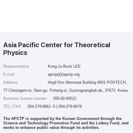
Asia Pacific Center for Theoretical
Physics
Representative
Kong-Ju-Bock LEE
E-mail
apctp(@)apctp.org
Address
Hogil Kim Memorial Building #501 POSTECH,
77 Cheongam-ro, Nam-gu, Pohang-si, Gyeongsangbuk-do, 37673, Korea
Business license number
205-82-60012
TEL | FAX
054-279-8661~5 | 054-279-8679
The APCTP is supported by the Korean Government through the
Science and Technology Promotion Fund and the Lottery Fund, and
works to enhance public value through its activities.