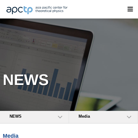
NEWS
NEWS
Media
Media