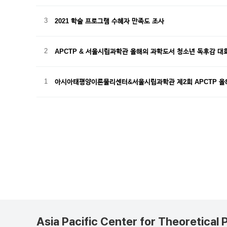
3
2021 학술 프로그램 수혜자 만족도 조사
2
APCTP & 서울시립과학관 올해의 과학도서 청소년 독후감 대
1
아시아태평양이론물리센터&서울시립과학관 제2회 APCTP 올
처음
Asia Pacific Center for Theoretical 