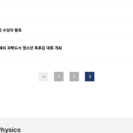
회 수상자 발표
해의 과학도서 청소년 독후감 대회 개최
1
2
3
Physics