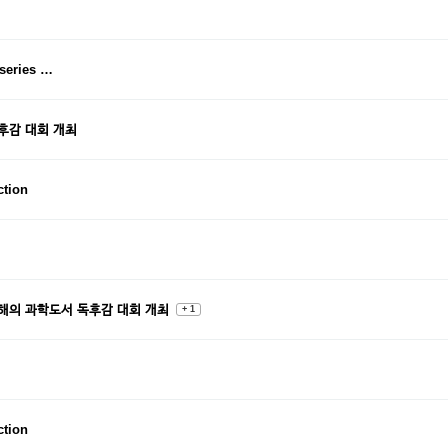
 series …
후감 대회 개최
tion
올해의 과학도서 독후감 대회 개최
+ 1
tion