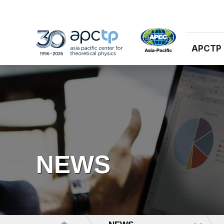
APCTP
NEWS