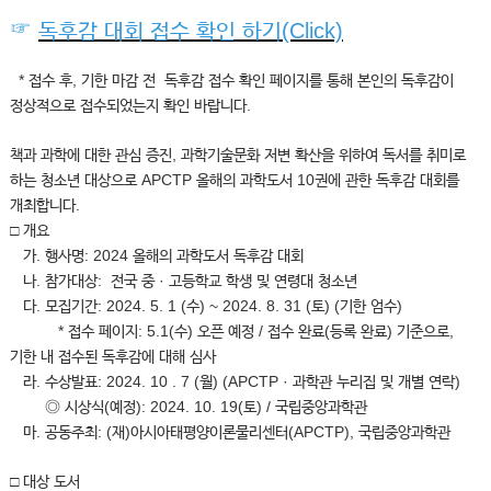
☞
독후감 대회 접수 확인 하기(Click)
* 접수 후, 기한 마감 전 독후감 접수 확인 페이지를 통해
본인의 독후감이
정상적으로 접수되었는지 확인 바랍니다.
책과 과학에 대한 관심 증진, 과학기술문화 저변 확산을 위하여 독서를 취미로
하는 청소년 대상으로 APCTP 올해의 과학도서 10권에 관한 독후감 대회를
개최합니다.
□ 개요
가. 행사명: 2024 올해의 과학도서 독후감 대회
나. 참가대상: 전국 중 · 고등학교 학생 및 연령대 청소년
다. 모집기간:
2024. 5. 1 (수) ~ 2024. 8. 31 (토)
(기한 엄수)
* 접수 페이지: 5.1(수) 오픈 예정 / 접수 완료(등록 완료) 기준으로,
기한 내 접수된 독후감에 대해 심사
라. 수상발표: 2024. 10 . 7 (월) (APCTP · 과학관 누리집 및 개별 연락)
◎ 시상식(예정): 2024. 10. 19(토) / 국립중앙과학관
마. 공동주최: (재)아시아태평양이론물리센터(APCTP), 국립중앙과학관
□ 대상 도서