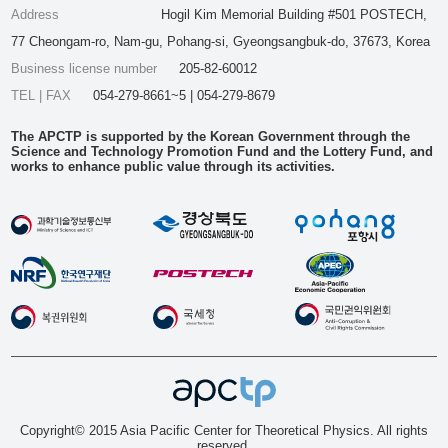
Address
Hogil Kim Memorial Building #501 POSTECH,
77 Cheongam-ro, Nam-gu, Pohang-si, Gyeongsangbuk-do, 37673, Korea
Business license number
205-82-60012
TEL | FAX
054-279-8661~5 | 054-279-8679
The APCTP is supported by the Korean Government through the
Science and Technology Promotion Fund and the Lottery Fund, and
works to enhance public value through its activities.
Copyright© 2015 Asia Pacific Center for Theoretical Physics. All rights
reserved.