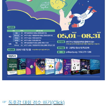
☞
독후감 대회 접수 하기(Click)