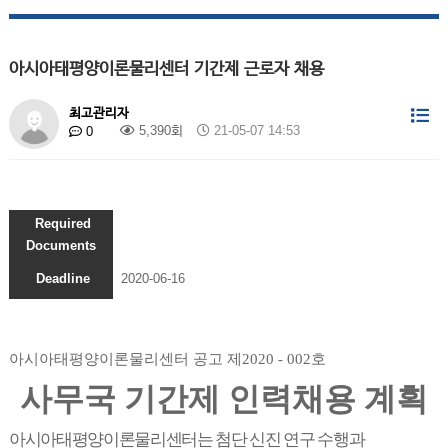
아시아태평양이론물리센터 기간제 근로자 채용
최고관리자
5,390회
21-05-07 14:53
0
Required
Documents
Deadline
2020-06-16
아시아태평양이론물리센터 공고 제
2020 - 002
호
사무국 기간제 인력채용 계획
아시아태평양이론물리센터는 첨단 신진 연구 수행과