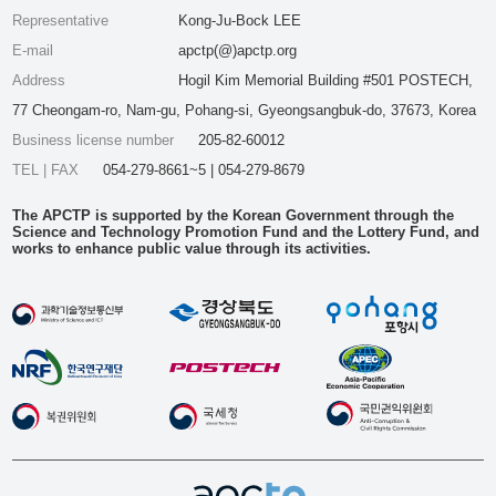
Representative
Kong-Ju-Bock LEE
E-mail
apctp(@)apctp.org
Address
Hogil Kim Memorial Building #501 POSTECH,
77 Cheongam-ro, Nam-gu, Pohang-si, Gyeongsangbuk-do, 37673, Korea
Business license number
205-82-60012
TEL | FAX
054-279-8661~5 | 054-279-8679
The APCTP is supported by the Korean Government through the
Science and Technology Promotion Fund and the Lottery Fund, and
works to enhance public value through its activities.