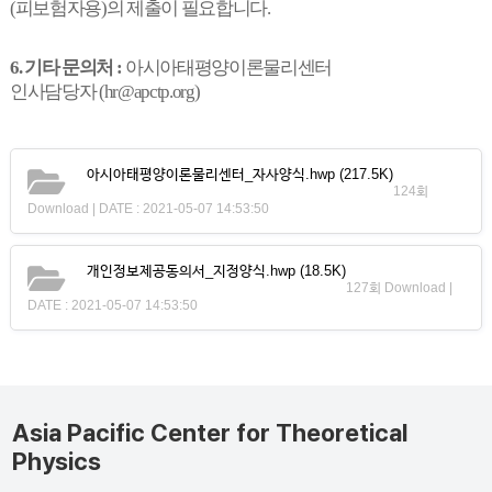
(피보험자용)의 제출이 필요합니다.
6.
기타 문의처
:
아시아태평양이론물리센터
인사담당자
(
hr@apctp.org
)
아시아태평양이론물리센터_자사양식.hwp
(217.5K)
124회
Download | DATE : 2021-05-07 14:53:50
개인정보제공동의서_지정양식.hwp
(18.5K)
127회 Download |
DATE : 2021-05-07 14:53:50
Asia Pacific Center for Theoretical
Physics