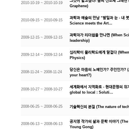
그것이 알고싶다! 꿈의 신소재 그래핀 (A 
2010-10-19 ~ 2010-10-19
Graphene)
과학과 예술의 만남 “발밑과 눈 - 내 붓
2010-09-15 ~ 2010-09-15
Science meets the Art…
과학자가 리더쉽을 만나면 (When Scie
2009-12-15 ~ 2009-12-15
leadership)
심리학이 물리학도에게 말걸다 (When Ps
2009-12-14 ~ 2009-12-14
Physics)
당신은 마음의 노예인가? 주인인가? (Are 
2008-11-24 ~ 2008-11-24
your heart?)
세계화에서 지역화로 - 현대문명의 위기에
2008-10-27 ~ 2008-10-27
global to local : Soluti…
2008-06-25 ~ 2008-06-25
기술혁신의 본질 (The nature of techn
공지영 작가의 삶과 문학 이야기 (The story
2008-06-13 ~ 2008-06-13
Young Gong)