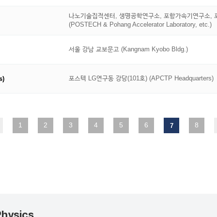
나노기술집적센터, 생명공학연구소, 포항가속기연구소, 
(POSTECH & Pohang Accelerator Laboratory, etc.)
서울 강남 교보문고 (Kangnam Kyobo Bldg.)
포스텍 LG연구동 강당(101호) (APCTP Headquarters)
s)
1
2
3
4
5
6
8
7
Physics