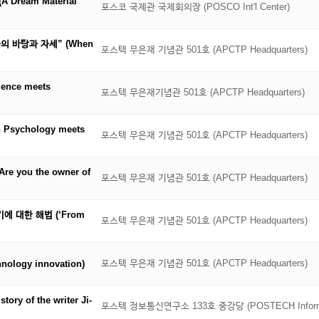
Dream Material
포스코 국제관 국제회의장 (POSCO Int'l Center)
의 바탕과 자세” (When
포스텍 무은재 기념관 501호 (APCTP Headquarters)
nce meets
포스텍 무은재기념관 501호 (APCTP Headquarters)
ychology meets
포스텍 무은재 기념관 501호 (APCTP Headquarters)
you the owner of
포스텍 무은재 기념관 501호 (APCTP Headquarters)
 대한 해법 (‘From
포스텍 무은재 기념관 501호 (APCTP Headquarters)
포스텍 무은재 기념관 501호 (APCTP Headquarters)
ology innovation)
 of the writer Ji-
포스텍 정보통신연구소 133호 중강당 (POSTECH Informatio